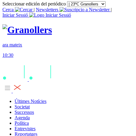
Seleccionar edición del periódico
Cerca
|
Newsletters
|
Iniciar Sessió
ara mateix
10:30
Últimes Notícies
Societat
Successos
Agenda
Política
Entrevistes
Reportatges