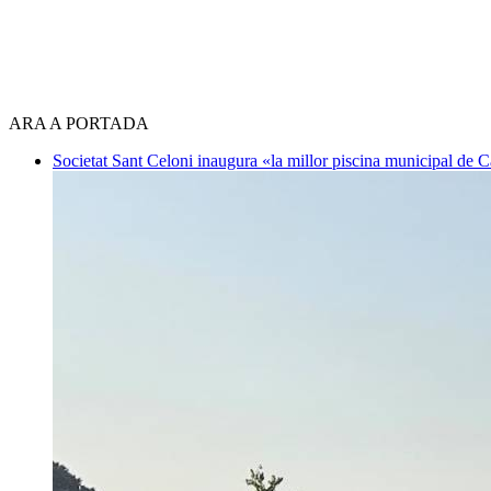
ARA A PORTADA
Societat
Sant Celoni inaugura «la millor piscina municipal de 