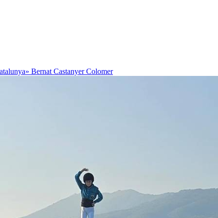
Catalunya»
Bernat Castanyer Colomer