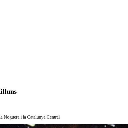
illuns
 la Noguera i la Catalunya Central