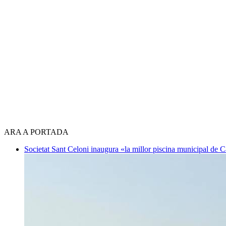
ARA A PORTADA
Societat
Sant Celoni inaugura «la millor piscina municipal de 