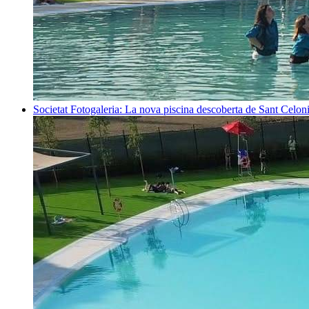
Societat
Fotogaleria: La nova piscina descoberta de Sant Celon