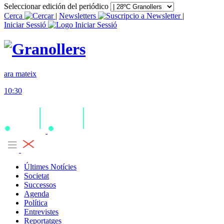
Seleccionar edición del periódico
Cerca
|
Newsletters
|
Iniciar Sessió
ara mateix
10:30
Últimes Notícies
Societat
Successos
Agenda
Política
Entrevistes
Reportatges