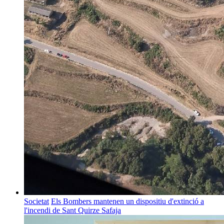
Societat
Els Bombers mantenen un dispositiu d'extinció a
l'incendi de Sant Quirze Safaja