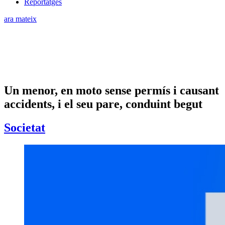
Reportatges
ara mateix
Un menor, en moto sense permís i causant
accidents, i el seu pare, conduint begut
Societat