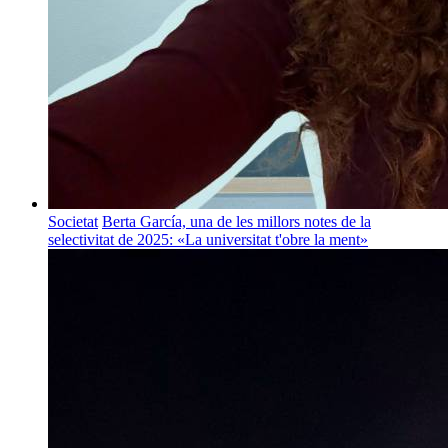
Societat
Berta García, una de les millors notes de la
selectivitat de 2025: «La universitat t'obre la ment»