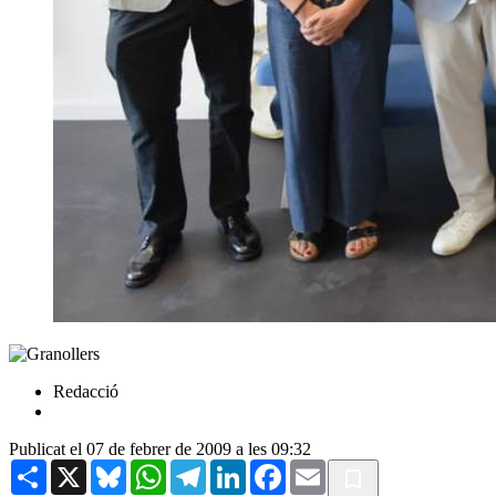
Redacció
Publicat el 07 de febrer de 2009 a les 09:32
Share
X
Bluesky
WhatsApp
Telegram
LinkedIn
Facebook
Email