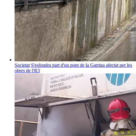
Societat
S'esfondra part d'un pont de la Garriga afectat per les
obres de l'R3