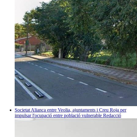
Societat
Aliança entre Veolia, ajuntaments i Creu Roja per
impulsar l'ocupació entre població vulnerable
Redacció