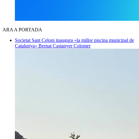
ARA A PORTADA
Societat
Sant Celoni inaugura «la millor piscina municipal de
Catalunya»
Bernat Castanyer Colomer