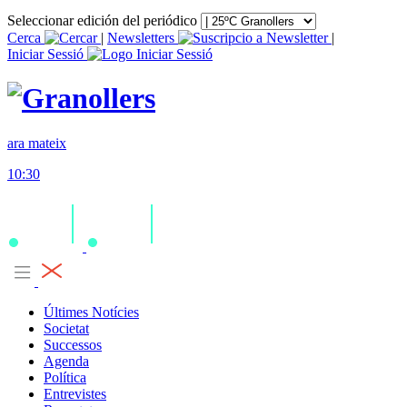
Seleccionar edición del periódico
Cerca
|
Newsletters
|
Iniciar Sessió
ara mateix
10:30
Últimes Notícies
Societat
Successos
Agenda
Política
Entrevistes