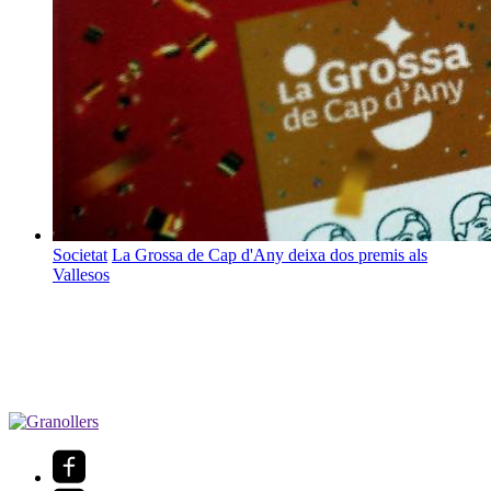
Societat
La Grossa de Cap d'Any deixa dos premis als
Vallesos