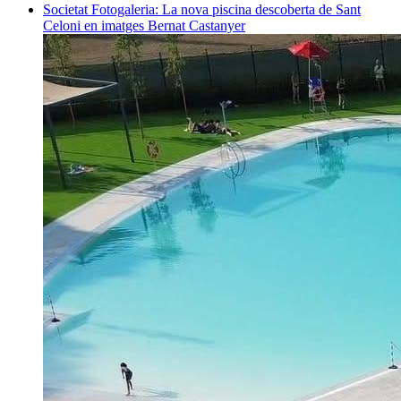
Societat
Fotogaleria: La nova piscina descoberta de Sant
Celoni en imatges
Bernat Castanyer