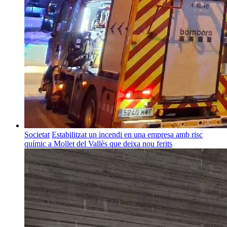
Societat
Estabilitzat un incendi en una empresa amb risc
químic a Mollet del Vallès que deixa nou ferits