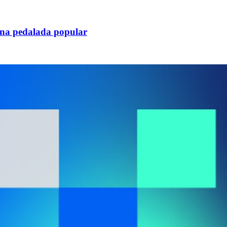
una pedalada popular