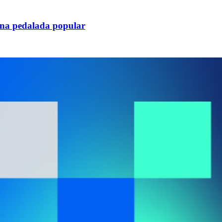
una pedalada popular