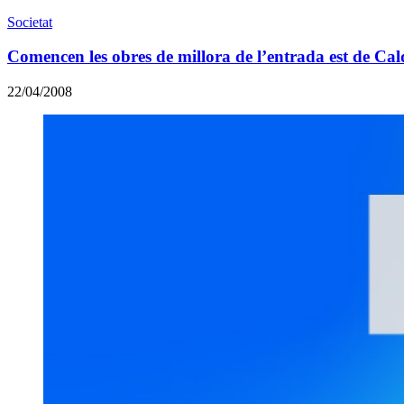
Societat
Comencen les obres de millora de l’entrada est de Cal
22/04/2008