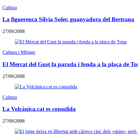
Cultura
La figuerenca Sílvia Soler, guanyadora del Bertrana
27/09/2008
Cultura i Mitjans
El Mercat del Gust fa parada i fonda a la plaça de T
27/09/2008
Cultura
La Volcànica.cat es consolida
27/09/2008