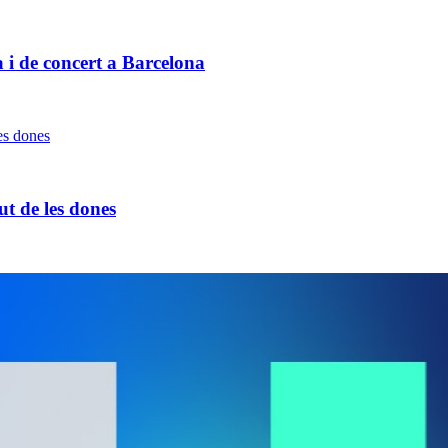
i de concert a Barcelona
lut de les dones