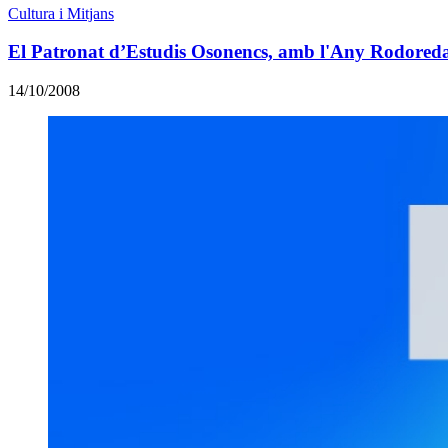
Cultura i Mitjans
El Patronat d’Estudis Osonencs, amb l'Any Rodoreda 
14/10/2008