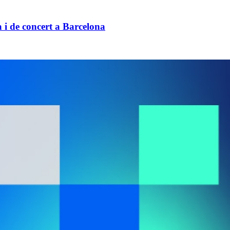
i de concert a Barcelona