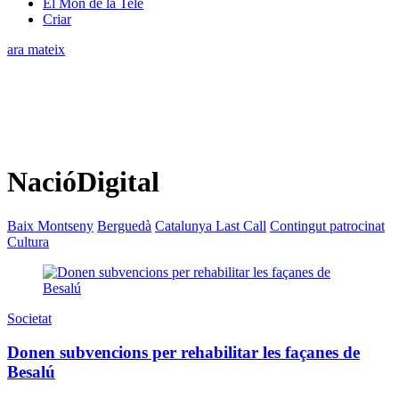
El Món de la Tele
Criar
ara mateix
NacióDigital
Baix Montseny
Berguedà
Catalunya Last Call
Contingut patrocinat
Cultura
Societat
Donen subvencions per rehabilitar les façanes de
Besalú