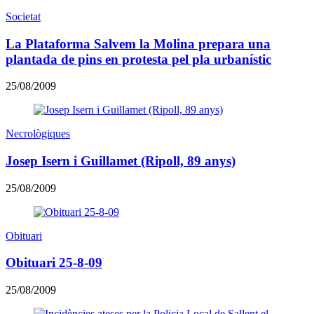
Societat
La Plataforma Salvem la Molina prepara una
plantada de pins en protesta pel pla urbanístic
25/08/2009
Necrològiques
Josep Isern i Guillamet (Ripoll, 89 anys)
25/08/2009
Obituari
Obituari 25-8-09
25/08/2009