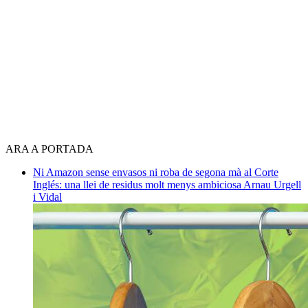
ARA A PORTADA
Ni Amazon sense envasos ni roba de segona mà al Corte
Inglés: una llei de residus molt menys ambiciosa
Arnau Urgell
i Vidal