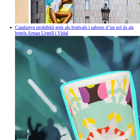
Catalunya prohibirà gots als festivals i sabons d’un sol ús als
hotels
Arnau Urgell i Vidal