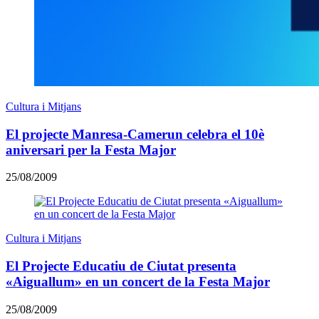
Cultura i Mitjans
El projecte Manresa-Camerun celebra el 10è
aniversari per la Festa Major
25/08/2009
Cultura i Mitjans
El Projecte Educatiu de Ciutat presenta
«Aiguallum» en un concert de la Festa Major
25/08/2009