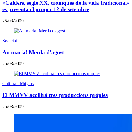
«Calders, segle XX, cròniques de la vida tradicional»
es presenta el proper 12 de setembre
25/08/2009
Societat
Au maria! Merda d'agost
25/08/2009
Cultura i Mitjans
El MMVV acollirà tres produccions pròpies
25/08/2009