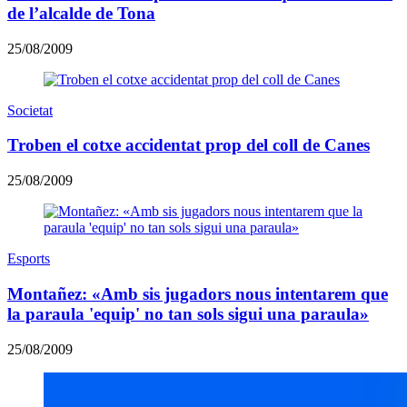
de l’alcalde de Tona
25/08/2009
Societat
Troben el cotxe accidentat prop del coll de Canes
25/08/2009
Esports
Montañez: «Amb sis jugadors nous intentarem que
la paraula 'equip' no tan sols sigui una paraula»
25/08/2009