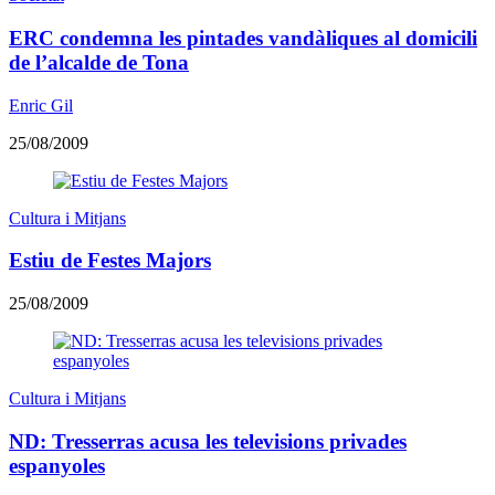
ERC condemna les pintades vandàliques al domicili
de l’alcalde de Tona
Enric Gil
25/08/2009
Cultura i Mitjans
Estiu de Festes Majors
25/08/2009
Cultura i Mitjans
ND: Tresserras acusa les televisions privades
espanyoles