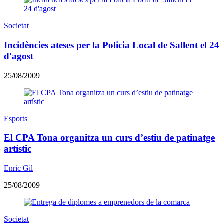
Societat
Incidències ateses per la Policia Local de Sallent el 24
d'agost
25/08/2009
Esports
El CPA Tona organitza un curs d’estiu de patinatge
artístic
Enric Gil
25/08/2009
Societat