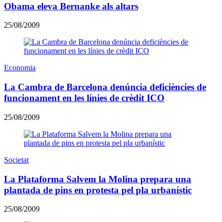
Obama eleva Bernanke als altars
25/08/2009
Economia
La Cambra de Barcelona denúncia deficiències de
funcionament en les línies de crèdit ICO
25/08/2009
Societat
La Plataforma Salvem la Molina prepara una
plantada de pins en protesta pel pla urbanístic
25/08/2009