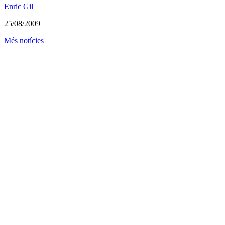
Enric Gil
25/08/2009
Més notícies