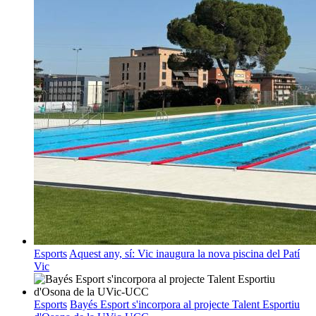
Esports
Aquest any, sí: Vic inaugura la nova piscina del Patí
Vic
Esports
Bayés Esport s'incorpora al projecte Talent Esportiu