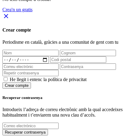
Crea'n un gratis
close
Crear compte
Periodisme
en català
, gràcies a una comunitat de gent com tu
He llegit i entenc la política de privacitat
Crear compte
Recuperar contrasenya
Introdueix l’adreça de correu electrònic amb la qual accedeixes
habitualment i t’enviarem una nova clau d’accés.
Recuperar contrasenya