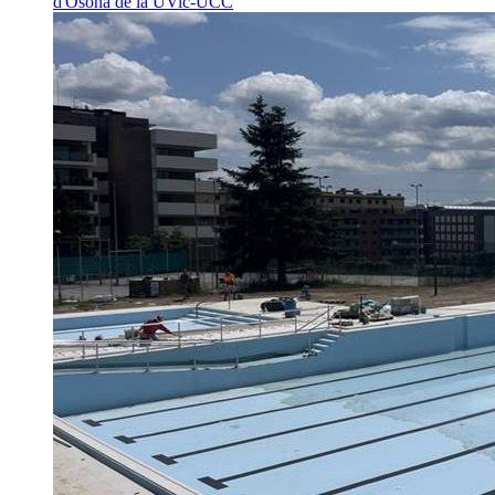
d'Osona de la UVic-UCC