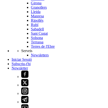
Girona
Granollers
Lleida
Manresa
Ripollès
Rubí
Sabadell
Sant Cugat
Solsona
Terrassa
Terres de l'Ebre
Serveis
Newsletters
Iniciar Sessió
Subscriu-t'hi
Newsletter