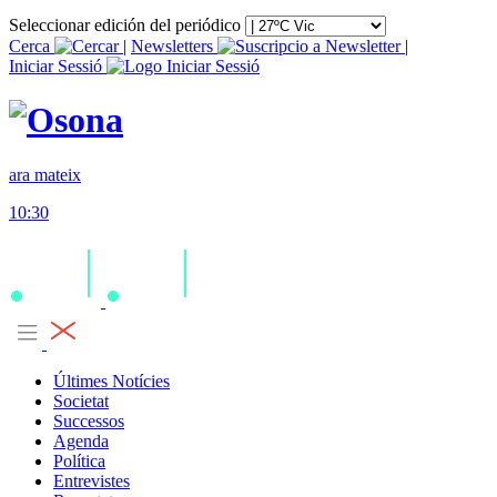
Seleccionar edición del periódico
Cerca
|
Newsletters
|
Iniciar Sessió
ara mateix
10:30
Últimes Notícies
Societat
Successos
Agenda
Política
Entrevistes