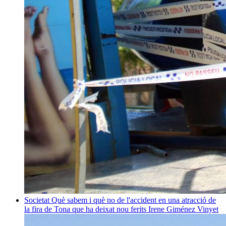
Societat
Què sabem i què no de l'accident en una atracció de
la fira de Tona que ha deixat nou ferits
Irene Giménez Vinyet