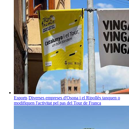
Esports
Diverses empreses d'Osona i el Ripollès tanquen o
modifiquen l'activitat pel pas del Tour de França