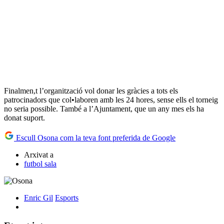
Finalmen,t l’organització vol donar les gràcies a tots els
patrocinadors que col•laboren amb les 24 hores, sense ells el torneig
no seria possible. També a l’Ajuntament, que un any mes els ha
donat suport.
Escull Osona com la teva font preferida de Google
Arxivat a
futbol sala
Enric Gil
Esports