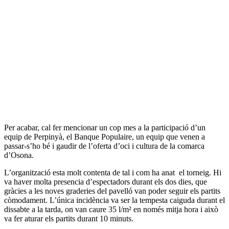
Per acabar, cal fer mencionar un cop mes a la participació d’un
equip de Perpinyà, el Banque Populaire, un equip que venen a
passar-s’ho bé i gaudir de l’oferta d’oci i cultura de la comarca
d’Osona.
L’organització esta molt contenta de tal i com ha anat el torneig. Hi
va haver molta presencia d’espectadors durant els dos dies, que
gràcies a les noves graderies del pavelló van poder seguir els partits
còmodament. L’única incidència va ser la tempesta caiguda durant el
dissabte a la tarda, on van caure 35 l/m² en només mitja hora i això
va fer aturar els partits durant 10 minuts.