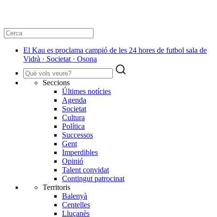
El Kau es proclama campió de les 24 hores de futbol sala de
Vidrà · Societat · Osona
Seccions
Últimes notícies
Agenda
Societat
Cultura
Política
Successos
Gent
Imperdibles
Opinió
Talent convidat
Contingut patrocinat
Territoris
Balenyà
Centelles
Lluçanès