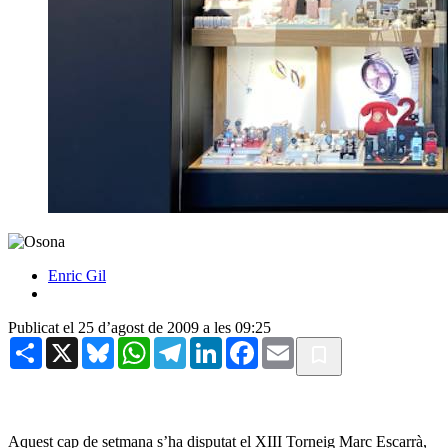
Enric Gil
Publicat el 25 d’agost de 2009 a les 09:25
Share
X
Bluesky
WhatsApp
Telegram
LinkedIn
Facebook
Email
Aquest cap de setmana s’ha disputat el XIII Torneig Marc Escarrà,