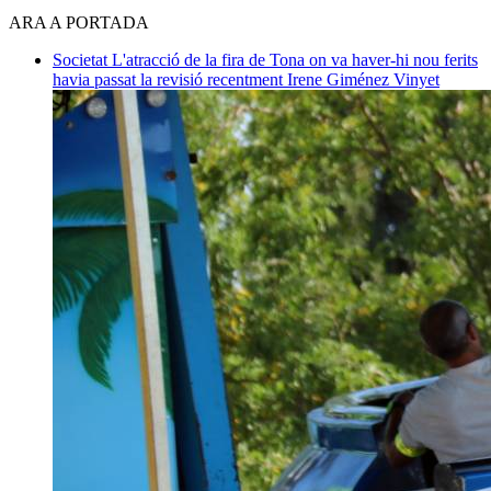
ARA A PORTADA
Societat
L'atracció de la fira de Tona on va haver-hi nou ferits
havia passat la revisió recentment
Irene Giménez Vinyet