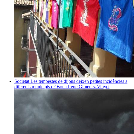
Societat
Les tempestes de dijous deixen petites incidències a
diferents municipis d'Osona
Irene Giménez Vinyet