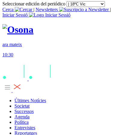
Seleccionar edición del periódico
Cerca
|
Newsletters
|
Iniciar Sessió
ara mateix
10:30
Últimes Notícies
Societat
Successos
Agenda
Política
Entrevistes
Reportatges