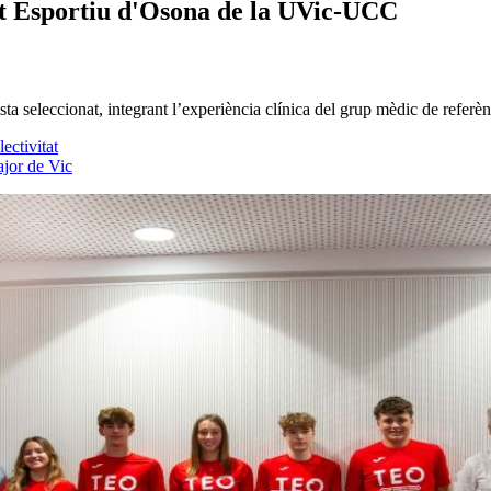
nt Esportiu d'Osona de la UVic-UCC
a seleccionat, integrant l’experiència clínica del grup mèdic de referèn
ectivitat
ajor de Vic