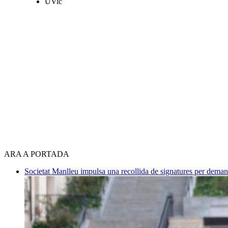
UVic
ARA A PORTADA
Societat
Manlleu impulsa una recollida de signatures per deman