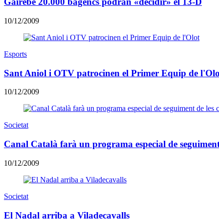
Gairebé 20.000 bagencs podran «decidir» el 13-D
10/12/2009
Esports
Sant Aniol i OTV patrocinen el Primer Equip de l'Olo
10/12/2009
Societat
Canal Català farà un programa especial de seguiment 
10/12/2009
Societat
El Nadal arriba a Viladecavalls