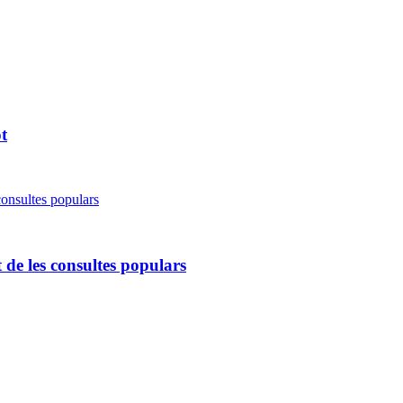
t
de les consultes populars