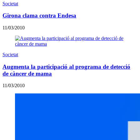
Societat
Girona clama contra Endesa
11/03/2010
Societat
Augmenta la participació al programa de detecció
de càncer de mama
11/03/2010