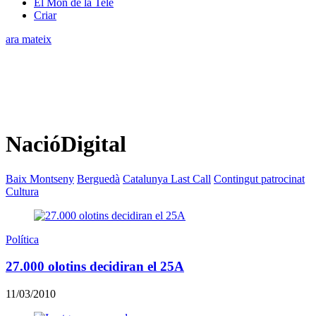
El Món de la Tele
Criar
ara mateix
NacióDigital
Baix Montseny
Berguedà
Catalunya Last Call
Contingut patrocinat
Cultura
Política
27.000 olotins decidiran el 25A
11/03/2010