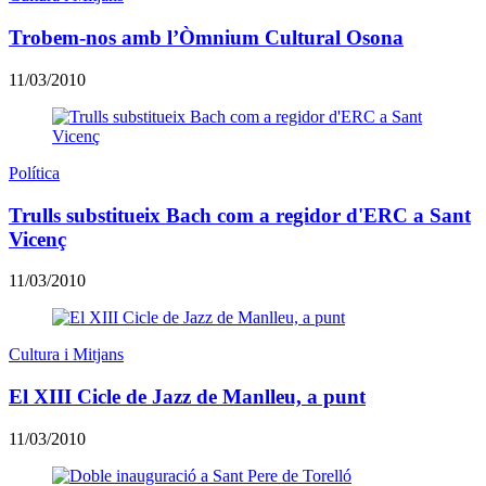
Trobem-nos amb l’Òmnium Cultural Osona
11/03/2010
Política
Trulls substitueix Bach com a regidor d'ERC a Sant
Vicenç
11/03/2010
Cultura i Mitjans
El XIII Cicle de Jazz de Manlleu, a punt
11/03/2010