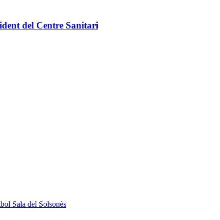
dent del Centre Sanitari