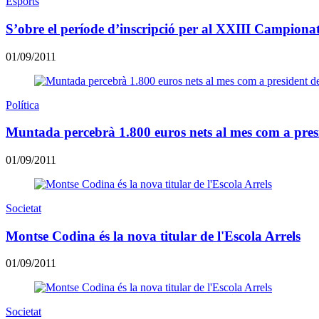
Esports
S’obre el període d’inscripció per al XXIII Campionat
01/09/2011
Política
Muntada percebrà 1.800 euros nets al mes com a presi
01/09/2011
Societat
Montse Codina és la nova titular de l'Escola Arrels
01/09/2011
Societat