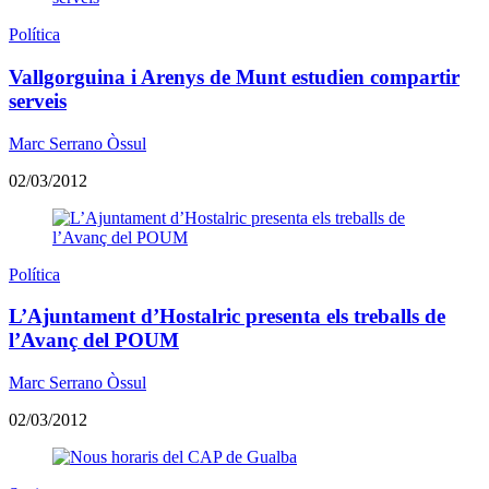
Política
Vallgorguina i Arenys de Munt estudien compartir
serveis
Marc Serrano Òssul
02/03/2012
Política
L’Ajuntament d’Hostalric presenta els treballs de
l’Avanç del POUM
Marc Serrano Òssul
02/03/2012