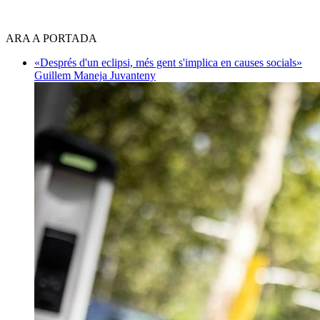
ARA A PORTADA
«Després d'un eclipsi, més gent s'implica en causes socials»
Guillem Maneja Juvanteny