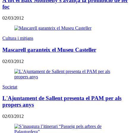
A tot el Baix Montseny s'avança la prohibició de fer
foc
02/03/2012
Cultura i mitjans
Mascarell garanteix el Museu Casteller
02/03/2012
Societat
L'Ajuntament de Sallent presenta el PAM per als
propers anys
02/03/2012