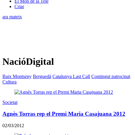
El Món de la Tele
Criar
ara mateix
NacióDigital
Baix Montseny
Berguedà
Catalunya Last Call
Contingut patrocinat
Cultura
Societat
Agnès Torras rep el Premi Maria Casajuana 2012
02/03/2012