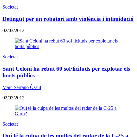
Societat
Detingut per un robatori amb violència i intimidació
02/03/2012
Societat
Sant Celoni ha rebut 60 sol·licituds per explotar els
horts públics
Marc Serrano Òssul
02/03/2012
Societat
Qui té la culpa de les multes del radar de la C-25 a