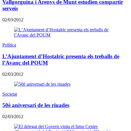
Vallgorguina i Arenys de Munt estudien compartir
serveis
02/03/2012
Política
L’Ajuntament d’Hostalric presenta els treballs de
l’Avanç del POUM
02/03/2012
Societat
50è aniversari de les riuades
02/03/2012