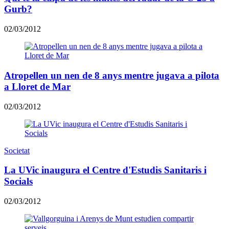
Gurb?
02/03/2012
Atropellen un nen de 8 anys mentre jugava a pilota
a Lloret de Mar
02/03/2012
Societat
La UVic inaugura el Centre d'Estudis Sanitaris i
Socials
02/03/2012