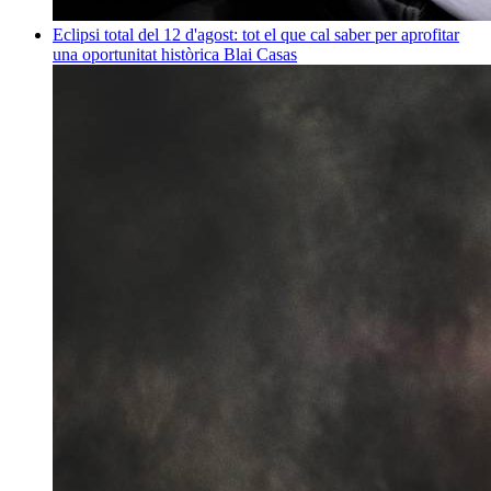
Eclipsi total del 12 d'agost: tot el que cal saber per aprofitar
una oportunitat històrica
Blai Casas