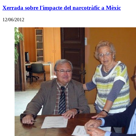
Xerrada sobre l'impacte del narcotràfic a Mèxic
12/06/2012