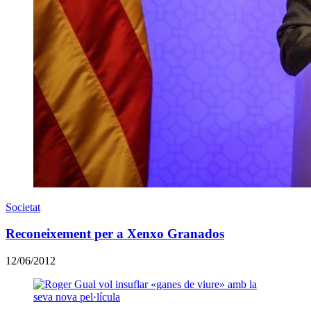
Societat
Reconeixement per a Xenxo Granados
12/06/2012