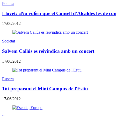
Política
Llovet: «No volien que el Consell d'Alcaldes fes de c
17/06/2012
Societat
Salvem Callús es reivindica amb un concert
17/06/2012
Esports
Tot preparant el Mini Campus de l'Estiu
17/06/2012