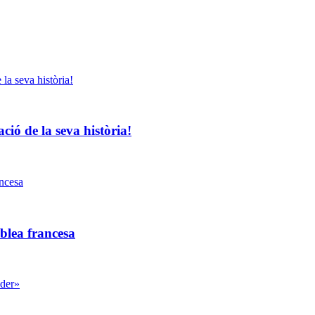
ció de la seva història!
blea francesa