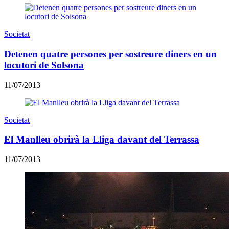
Societat
Detenen quatre persones per sostreure diners en un
locutori de Solsona
11/07/2013
Societat
El Manlleu obrirà la Lliga davant del Terrassa
11/07/2013