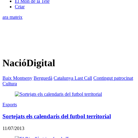
El Món de la Tele
Criar
ara mateix
NacióDigital
Baix Montseny
Berguedà
Catalunya Last Call
Contingut patrocinat
Cultura
Esports
Sortejats els calendaris del futbol territorial
11/07/2013