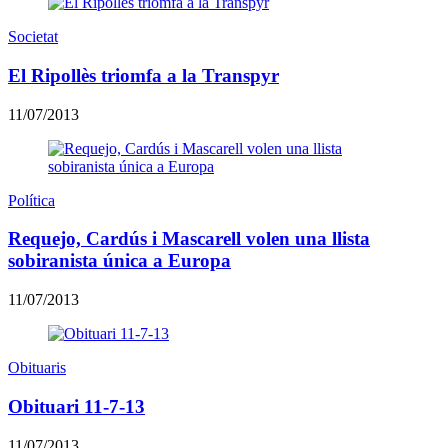
Societat
El Ripollès triomfa a la Transpyr
11/07/2013
Política
Requejo, Cardús i Mascarell volen una llista
sobiranista única a Europa
11/07/2013
Obituaris
Obituari 11-7-13
11/07/2013