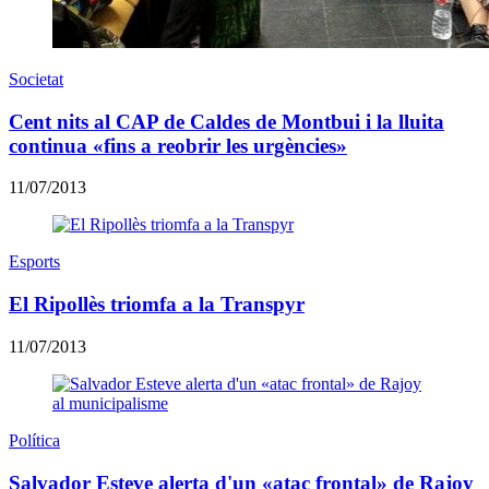
Societat
Cent nits al CAP de Caldes de Montbui i la lluita
continua «fins a reobrir les urgències»
11/07/2013
Esports
El Ripollès triomfa a la Transpyr
11/07/2013
Política
Salvador Esteve alerta d'un «atac frontal» de Rajoy