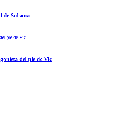
l de Solsona
gonista del ple de Vic