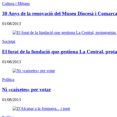
Cultura i Mitjans
30 Anys de la renovació del Museu Diocesà i Comarca
01/08/2013
Societat
El forat de la fundació que gestiona La Central, prota
01/08/2013
Política
Ni «caixetes» per votar
01/08/2013