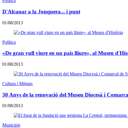
Política
D'Alcanar a la Jonquera... i punt
01/08/2013
Política
«De gran vull viure en un país lliure», al Museu d'His
01/08/2013
Cultura i Mitjans
30 Anys de la renovació del Museu Diocesà i Comarca
01/08/2013
Municipis