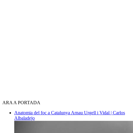
ARA A PORTADA
Anatomia del foc a Catalunya
Arnau Urgell i Vidal | Carlos
Albaladejo