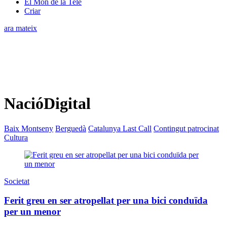
El Món de la Tele
Criar
ara mateix
NacióDigital
Baix Montseny
Berguedà
Catalunya Last Call
Contingut patrocinat
Cultura
Societat
Ferit greu en ser atropellat per una bici conduïda
per un menor