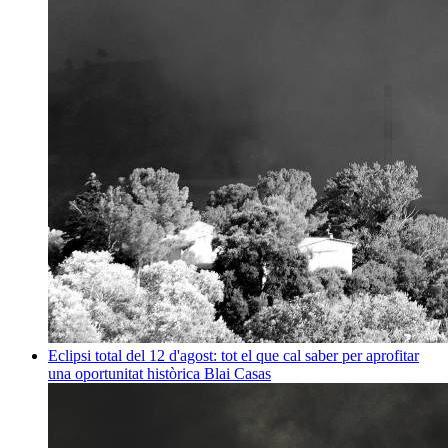
Eclipsi total del 12 d'agost: tot el que cal saber per aprofitar
una oportunitat històrica
Blai Casas