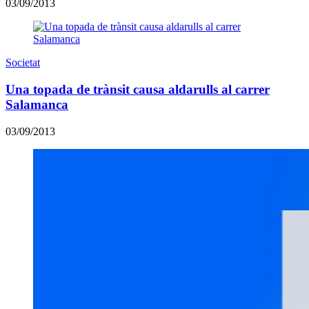
03/09/2013
Societat
Una topada de trànsit causa aldarulls al carrer
Salamanca
03/09/2013