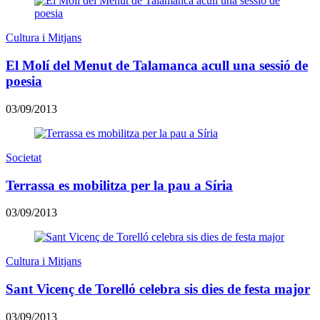
Cultura i Mitjans
El Molí del Menut de Talamanca acull una sessió de
poesia
03/09/2013
Societat
Terrassa es mobilitza per la pau a Síria
03/09/2013
Cultura i Mitjans
Sant Vicenç de Torelló celebra sis dies de festa major
03/09/2013