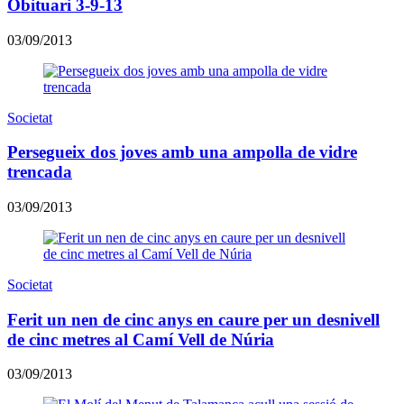
Obituari 3-9-13
03/09/2013
Societat
Persegueix dos joves amb una ampolla de vidre
trencada
03/09/2013
Societat
Ferit un nen de cinc anys en caure per un desnivell
de cinc metres al Camí Vell de Núria
03/09/2013