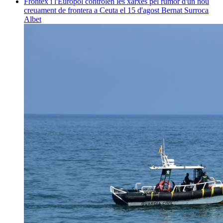
Frontex i l'Europol controlen les xarxes pel rumor d'un nou
creuament de frontera a Ceuta el 15 d'agost
Bernat Surroca
Albet