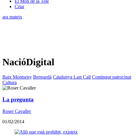
El Món de la Tele
Criar
ara mateix
NacióDigital
Baix Montseny
Berguedà
Catalunya Last Call
Contingut patrocinat
Cultura
La pregunta
Roser Cavaller
01/02/2014