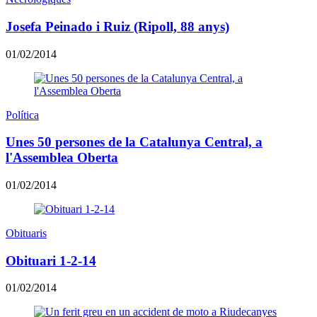
Josefa Peinado i Ruiz (Ripoll, 88 anys)
01/02/2014
Política
Unes 50 persones de la Catalunya Central, a
l'Assemblea Oberta
01/02/2014
Obituaris
Obituari 1-2-14
01/02/2014