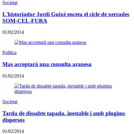
Societat
L'historiador Jordi Guixé enceta el cicle de xerrades
SOM-CEL-FURA
01/02/2014
Política
Mas acceptarà una consulta aranesa
01/02/2014
Societat
Tarda de dissabte tapada, inestable i amb plugims
dispersos
01/02/2014