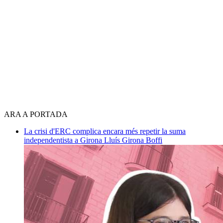
ARA A PORTADA
La crisi d'ERC complica encara més repetir la suma
independentista a Girona
Lluís Girona Boffi