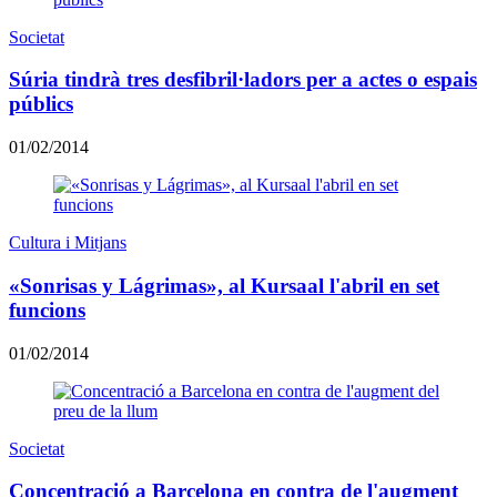
Societat
Súria tindrà tres desfibril·ladors per a actes o espais
públics
01/02/2014
Cultura i Mitjans
«Sonrisas y Lágrimas», al Kursaal l'abril en set
funcions
01/02/2014
Societat
Concentració a Barcelona en contra de l'augment