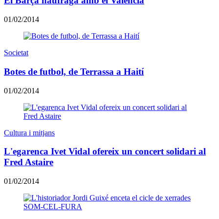
El Barça naufraga amb el València
01/02/2014
Societat
Botes de futbol, de Terrassa a Haití
01/02/2014
Cultura i mitjans
L'egarenca Ivet Vidal ofereix un concert solidari al
Fred Astaire
01/02/2014