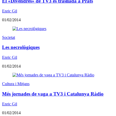
El «Divendres» de TV3 es trasllada a Prats
Enric Gil
01/02/2014
Societat
Les necrològiques
Enric Gil
01/02/2014
Cultura i Mitjans
Més jornades de vaga a TV3 i Catalunya Ràdio
Enric Gil
01/02/2014