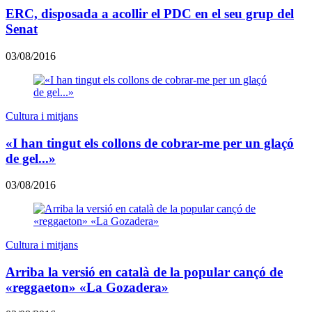
ERC, disposada a acollir el PDC en el seu grup del
Senat
03/08/2016
Cultura i mitjans
«I han tingut els collons de cobrar-me per un glaçó
de gel...»
03/08/2016
Cultura i mitjans
Arriba la versió en català de la popular cançó de
«reggaeton» «La Gozadera»