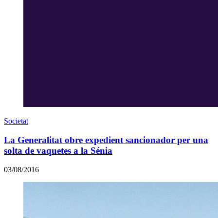
Societat
La Generalitat obre expedient sancionador per una
solta de vaquetes a la Sénia
03/08/2016