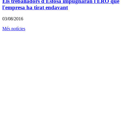
Els treballadors d'Esfosa impugnaran l'ERO que
l'empresa ha tirat endavant
03/08/2016
Més notícies