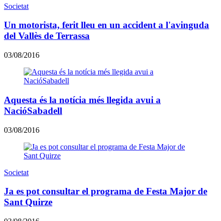
Societat
Un motorista, ferit lleu en un accident a l'avinguda
del Vallès de Terrassa
03/08/2016
Aquesta és la notícia més llegida avui a
NacióSabadell
03/08/2016
Societat
Ja es pot consultar el programa de Festa Major de
Sant Quirze