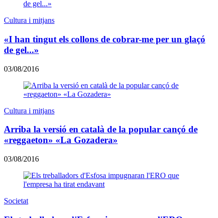
Cultura i mitjans
«I han tingut els collons de cobrar-me per un glaçó
de gel...»
03/08/2016
Cultura i mitjans
Arriba la versió en català de la popular cançó de
«reggaeton» «La Gozadera»
03/08/2016
Societat