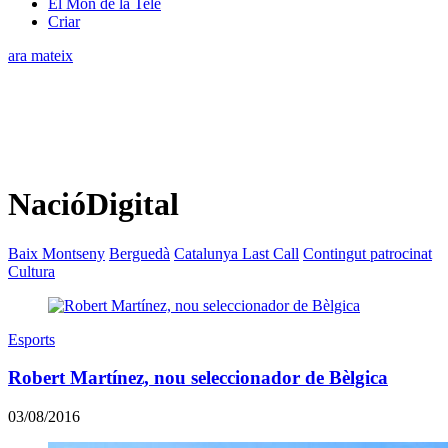
El Món de la Tele
Criar
ara mateix
NacióDigital
Baix Montseny
Berguedà
Catalunya Last Call
Contingut patrocinat
Cultura
Esports
Robert Martínez, nou seleccionador de Bèlgica
03/08/2016