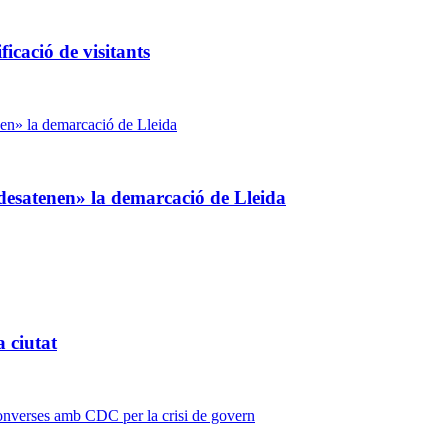
icació de visitants
desatenen» la demarcació de Lleida
 ciutat