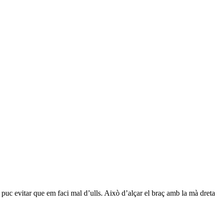
 puc evitar que em faci mal d’ulls. Això d’alçar el braç amb la mà dreta