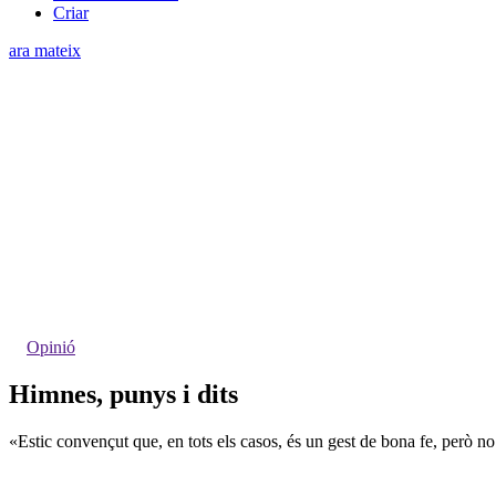
Criar
ara mateix
Opinió
Himnes, punys i dits
«Estic convençut que, en tots els casos, és un gest de bona fe, però no