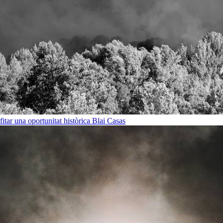
ofitar una oportunitat històrica
Blai Casas