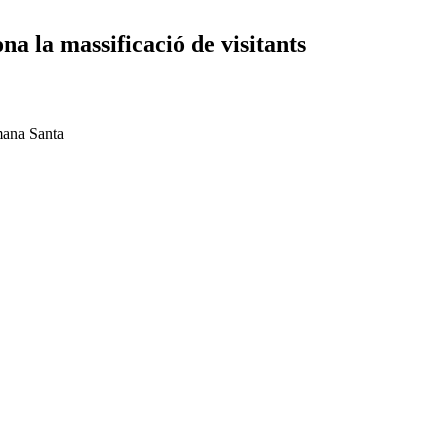
a la massificació de visitants
tmana Santa