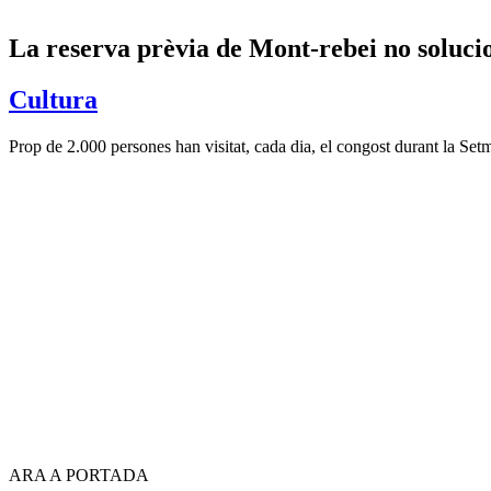
La reserva prèvia de Mont-rebei no solucion
Cultura
Prop de 2.000 persones han visitat, cada dia, el congost durant la Se
ARA A PORTADA