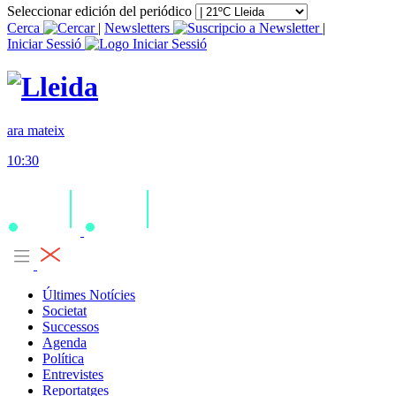
Seleccionar edición del periódico
Cerca
|
Newsletters
|
Iniciar Sessió
ara mateix
10:30
Últimes Notícies
Societat
Successos
Agenda
Política
Entrevistes
Reportatges