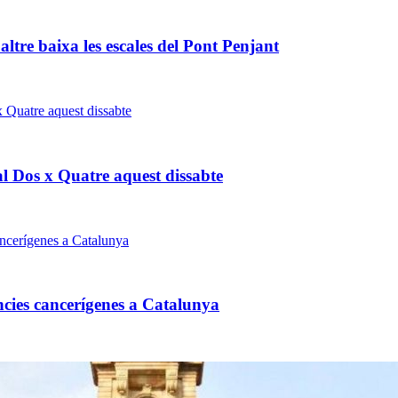
altre baixa les escales del Pont Penjant
al Dos x Quatre aquest dissabte
ncies cancerígenes a Catalunya