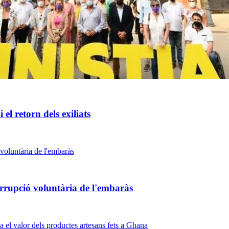
 el retorn dels exiliats
rrupció voluntària de l'embaràs