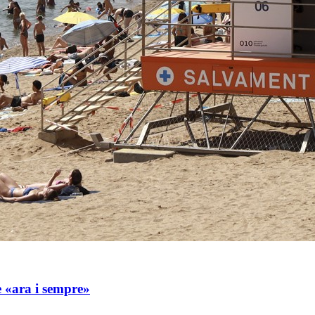
e «ara i sempre»