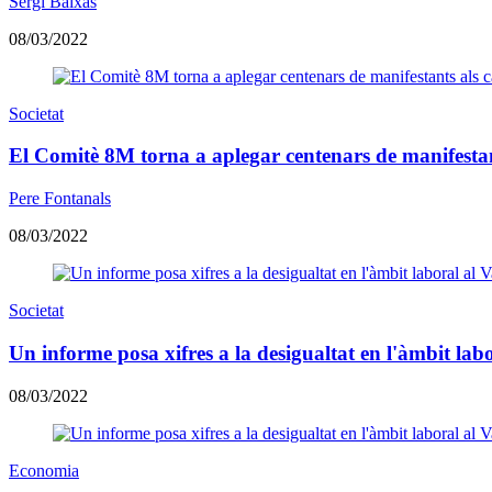
Sergi Baixas
08/03/2022
Societat
El Comitè 8M torna a aplegar centenars de manifestan
Pere Fontanals
08/03/2022
Societat
Un informe posa xifres a la desigualtat en l'àmbit labo
08/03/2022
Economia