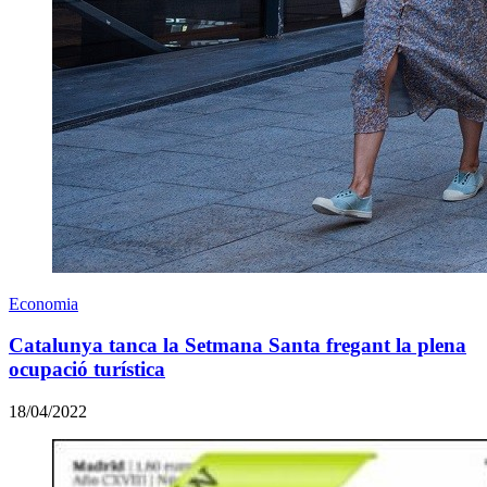
Economia
Catalunya tanca la Setmana Santa fregant la plena
ocupació turística
18/04/2022