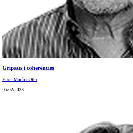
Gripaus i coherències
Enric Marín i Otto
05/02/2023