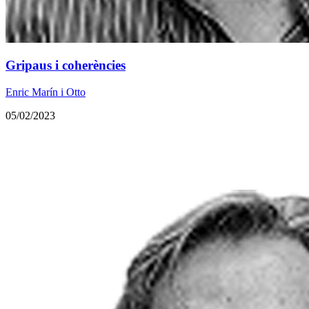
Gripaus i coherències
Enric Marín i Otto
05/02/2023