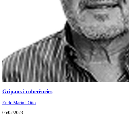
Gripaus i coherències
Enric Marín i Otto
05/02/2023