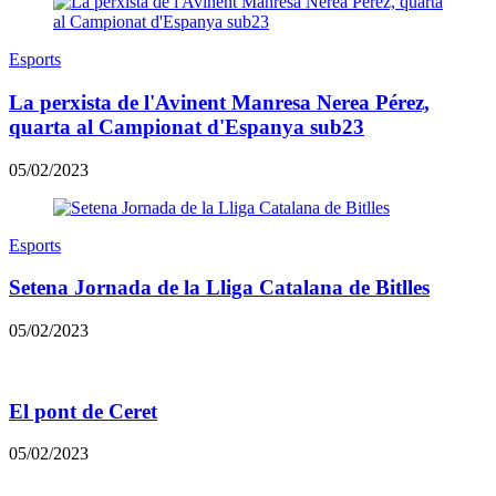
Esports
La perxista de l'Avinent Manresa Nerea Pérez,
quarta al Campionat d'Espanya sub23
05/02/2023
Esports
Setena Jornada de la Lliga Catalana de Bitlles
05/02/2023
El pont de Ceret
05/02/2023