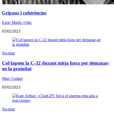
Gripaus i coherències
Enric Marín i Otto
05/02/2023
Societat
Col·lapsen la C-32 durant mitja hora per demanar-
ne la gratuïtat
Marc Guitart
05/02/2023
Societat