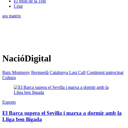
El Món de la Tele
Criar
ara mateix
NacióDigital
Baix Montseny
Berguedà
Catalunya Last Call
Contingut patrocinat
Cultura
Esports
El Barça supera el Sevilla i marxa a dormir amb la
Lliga ben lligada