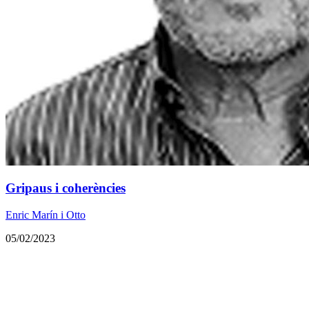
Gripaus i coherències
Enric Marín i Otto
05/02/2023