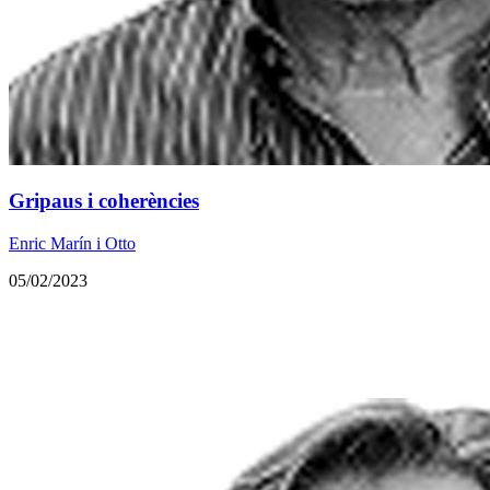
Gripaus i coherències
Enric Marín i Otto
05/02/2023