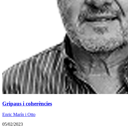
Gripaus i coherències
Enric Marín i Otto
05/02/2023