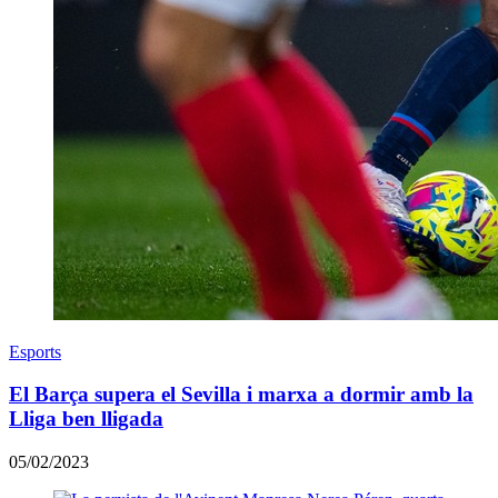
Esports
El Barça supera el Sevilla i marxa a dormir amb la
Lliga ben lligada
05/02/2023