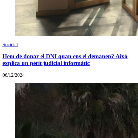
Societat
Hem de donar el DNI quan ens el demanen? Això
explica un pèrit judicial informàtic
06/12/2024