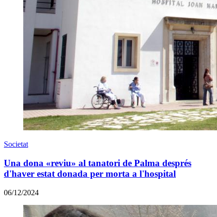
Societat
Una dona «reviu» al tanatori de Palma després
d'haver estat donada per morta a l'hospital
06/12/2024