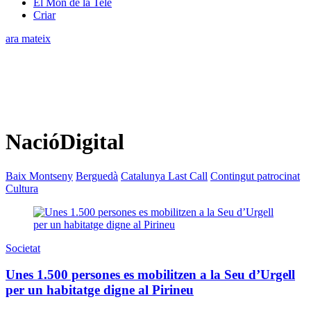
El Món de la Tele
Criar
ara mateix
NacióDigital
Baix Montseny
Berguedà
Catalunya Last Call
Contingut patrocinat
Cultura
Societat
Unes 1.500 persones es mobilitzen a la Seu d’Urgell
per un habitatge digne al Pirineu