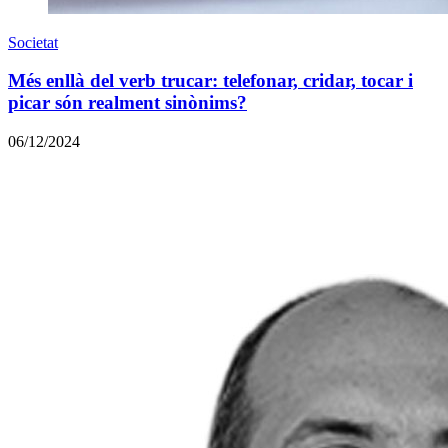
Societat
Més enllà del verb trucar: telefonar, cridar, tocar i
picar són realment sinònims?
06/12/2024