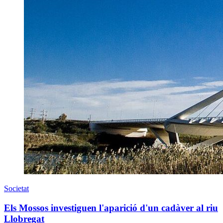
Societat
Els Mossos investiguen l'aparició d'un cadàver al riu
Llobregat