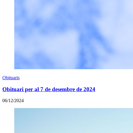
Obituaris
Obituari per al 7 de desembre de 2024
06/12/2024