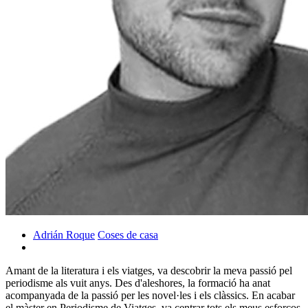
Adrián Roque
Coses de casa
Amant de la literatura i els viatges, va descobrir la meva passió pel
periodisme als vuit anys. Des d'aleshores, la formació ha anat
acompanyada de la passió per les novel·les i els clàssics. En acabar
el màster en Periodisme de Viatges, va centrar tots els meus esforços