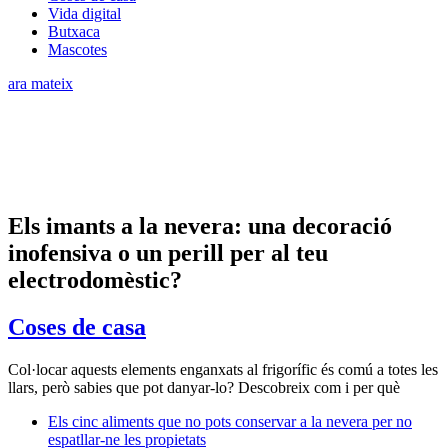
Vida digital
Butxaca
Mascotes
ara mateix
Els imants a la nevera: una decoració
inofensiva o un perill per al teu
electrodomèstic?
Coses de casa
Col·locar aquests elements enganxats al frigorífic és comú a totes les
llars, però sabies que pot danyar-lo? Descobreix com i per què
Els cinc aliments que no pots conservar a la nevera per no
espatllar-ne les propietats