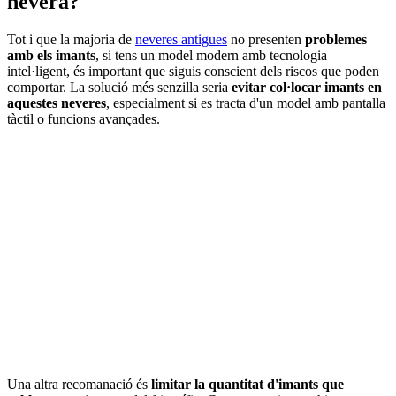
nevera?
Tot i que la majoria de
neveres antigues
no presenten
problemes
amb els imants
, si tens un model modern amb tecnologia
intel·ligent, és important que siguis conscient dels riscos que poden
comportar. La solució més senzilla seria
evitar col·locar imants en
aquestes neveres
, especialment si es tracta d'un model amb pantalla
tàctil o funcions avançades.
Una altra recomanació és
limitar la quantitat d'imants que