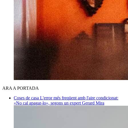
ARA A PORTADA
Coses de casa
L'error més freqüent amb l'aire condicionat:
«No cal apagar-lo», segons un expert
Gerard Mira