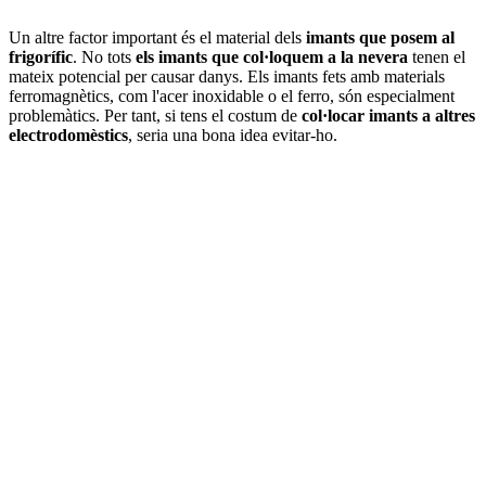
Un altre factor important és el material dels
imants que posem al
frigorífic
. No tots
els imants que col·loquem a la nevera
tenen el
mateix potencial per causar danys. Els imants fets amb materials
ferromagnètics, com l'acer inoxidable o el ferro, són especialment
problemàtics. Per tant, si tens el costum de
col·locar imants a altres
electrodomèstics
, seria una bona idea evitar-ho.