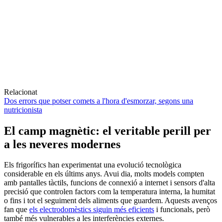
Relacionat
Dos errors que potser comets a l'hora d'esmorzar, segons una
nutricionista
El camp magnètic: el veritable perill per
a les neveres modernes
Els frigorífics han experimentat una evolució tecnològica
considerable en els últims anys. Avui dia, molts models compten
amb pantalles tàctils, funcions de connexió a internet i sensors d'alta
precisió que controlen factors com la temperatura interna, la humitat
o fins i tot el seguiment dels aliments que guardem. Aquests avenços
fan que
els electrodomèstics siguin més eficients
i funcionals, però
també més vulnerables a les interferències externes.