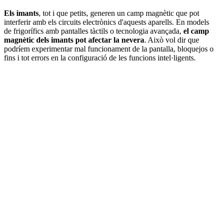
Els imants
, tot i que petits, generen un camp magnètic que pot
interferir amb els circuits electrònics d'aquests aparells. En models
de frigorífics amb pantalles tàctils o tecnologia avançada,
el camp
magnètic dels imants pot afectar la nevera
. Això vol dir que
podríem experimentar mal funcionament de la pantalla, bloquejos o
fins i tot errors en la configuració de les funcions intel·ligents.