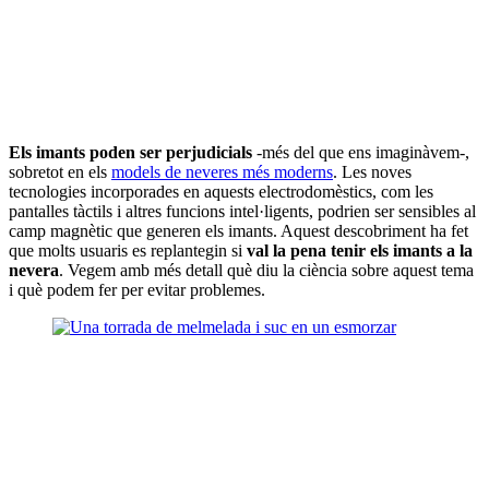
Els imants poden ser perjudicials
-més del que ens imaginàvem-,
sobretot en els
models de neveres més moderns
. Les noves
tecnologies incorporades en aquests electrodomèstics, com les
pantalles tàctils i altres funcions intel·ligents, podrien ser sensibles al
camp magnètic que generen els imants. Aquest descobriment ha fet
que molts usuaris es replantegin si
val la pena tenir els imants a la
nevera
. Vegem amb més detall què diu la ciència sobre aquest tema
i què podem fer per evitar problemes.