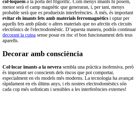
col·loquem
a la porta del frigorífic. Com menys imants hi posem,
menor serà el camp magnètic que generaran, i, per tant, menys
probable serà que es produeixin interferències. A més, és important
evitar els imants fets amb materials ferromagnètics
i optar per
aquells fets amb plàstic o altres materials que no afectin els circuits
electrònics de l'electrodomèstic. D’aquesta manera, podràs continuar
decorant la cuina
sense posar en risc el bon funcionament dels teus
aparells.
Decorar amb consciència
Col·locar imants a la nevera
sembla una pràctica inofensiva, però
és important ser conscients dels riscos que pot comportar,
especialment en els models més moderns. La tecnologia ha avançat
ràpidament en els últims anys, i els nostres electrodomèstics són
cada cop més sofisticats i sensibles a les interferències externes!