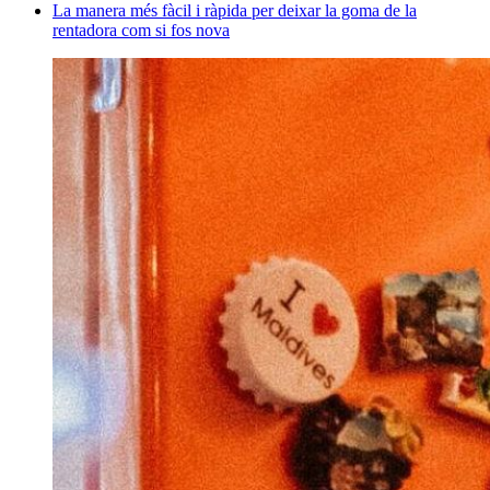
La manera més fàcil i ràpida per deixar la goma de la
rentadora com si fos nova