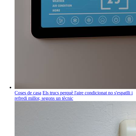
Coses de casa
Els trucs perquè l'aire condicionat no s'espatlli i
refredi millor, segons un tècnic