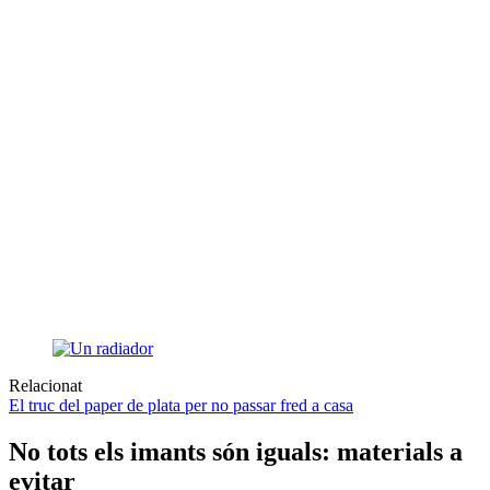
Relacionat
El truc del paper de plata per no passar fred a casa
No tots els imants són iguals: materials a
evitar