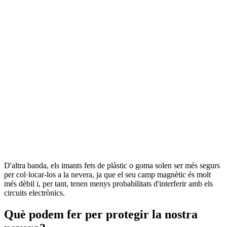
D'altra banda, els imants fets de plàstic o goma solen ser més segurs
per col·locar-los a la nevera, ja que el seu camp magnètic és molt
més dèbil i, per tant, tenen menys probabilitats d'interferir amb els
circuits electrònics.
Què podem fer per protegir la nostra