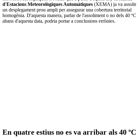
d'Estacions Meteorològiques Automàtiques
(XEMA) ja va assolir
un desplegament prou ampli per assegurar una cobertura territorial
homogènia. D'aquesta manera, parlar de l'assoliment o no dels 40 ºC
abans d'aquesta data, podria portar a conclusions errònies.
En quatre estius no es va arribar als 40 ºC