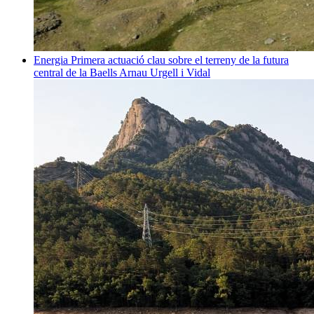
Energia
Primera actuació clau sobre el terreny de la futura
central de la Baells
Arnau Urgell i Vidal