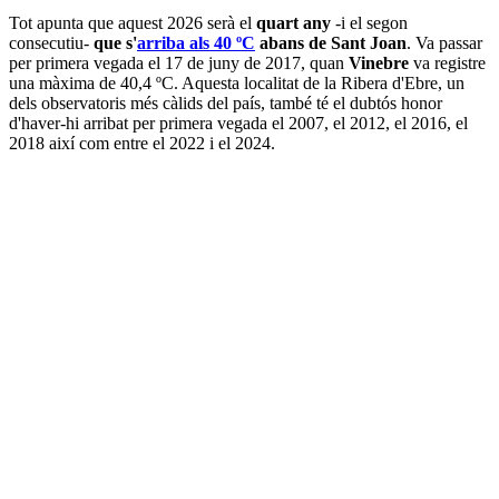
Tot apunta que aquest 2026 serà el
quart any
-i el segon
consecutiu-
que s'
arriba als 40 ºC
abans de Sant Joan
. Va passar
per primera vegada el 17 de juny de 2017, quan
Vinebre
va registre
una màxima de 40,4 ºC. Aquesta localitat de la Ribera d'Ebre, un
dels observatoris més càlids del país, també té el dubtós honor
d'haver-hi arribat per primera vegada el 2007, el 2012, el 2016, el
2018 així com entre el 2022 i el 2024.