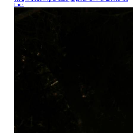
hores