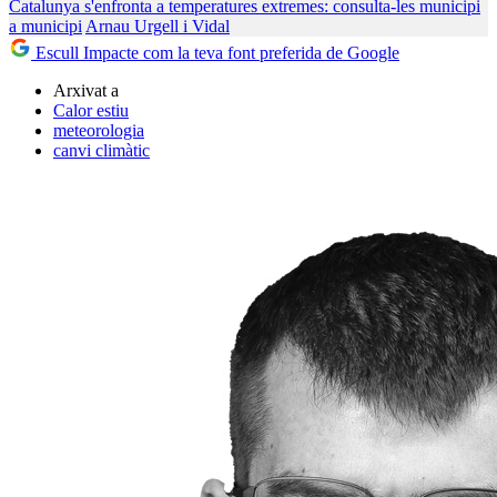
Catalunya s'enfronta a temperatures extremes: consulta-les municipi
a municipi
Arnau Urgell i Vidal
Escull Impacte com la teva font preferida de Google
Arxivat a
Calor estiu
meteorologia
canvi climàtic