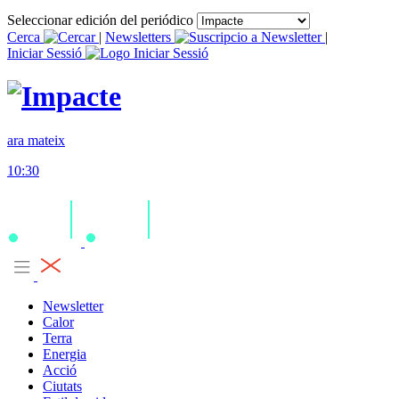
Seleccionar edición del periódico
Cerca
|
Newsletters
|
Iniciar Sessió
ara mateix
10:30
Newsletter
Calor
Terra
Energia
Acció
Ciutats