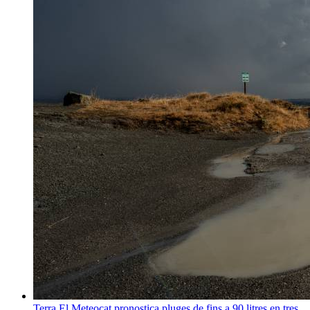
Terra
El Meteocat pronostica pluges de fins a 90 litres en tres