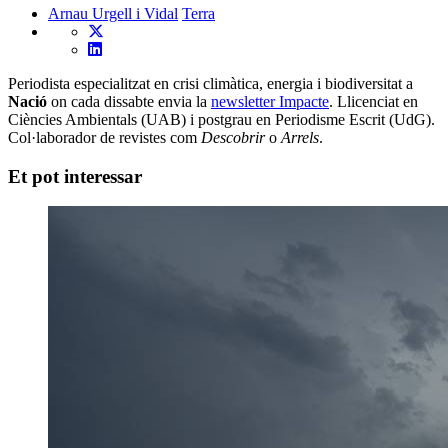
Arnau Urgell i Vidal
Terra
Periodista especialitzat en crisi climàtica, energia i biodiversitat a
Nació
on cada dissabte envia la
newsletter Impacte
. Llicenciat en
Ciències Ambientals (UAB) i postgrau en Periodisme Escrit (UdG).
Col·laborador de revistes com
Descobrir
o
Arrels
.
Et pot interessar