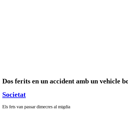
Dos ferits en un accident amb un vehicle b
Societat
Els fets van passar dimecres al migdia