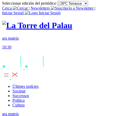
Seleccionar edición del periódico
Cerca
|
Newsletters
|
Iniciar Sessió
ara mateix
10:30
Últimes notícies
Societat
Successos
Política
Cultura
ara mateix