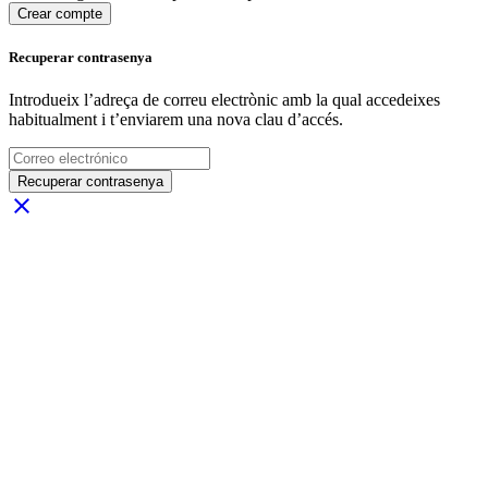
Crear compte
Recuperar contrasenya
Introdueix l’adreça de correu electrònic amb la qual accedeixes
habitualment i t’enviarem una nova clau d’accés.
Recuperar contrasenya
close