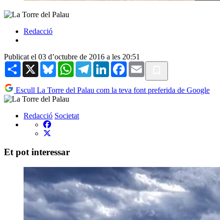
Redacció
Publicat el 03 d’octubre de 2016 a les 20:51
Share
X
Bluesky
WhatsApp
Telegram
LinkedIn
Facebook
Email
Escull La Torre del Palau com la teva font preferida de Google
Redacció
Societat
Et pot interessar