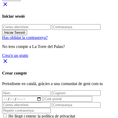
close
Iniciar sessió
Iniciar Sessió
Has oblidat la contrasenya?
No tens compte a La Torre del Palau?
Crea'n un gratis
close
Crear compte
Periodisme
en català
, gràcies a una comunitat de gent com tu
He llegit i entenc la política de privacitat