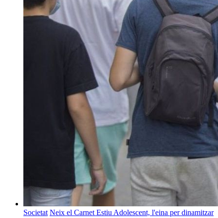
Societat
Neix el Carnet Estiu Adolescent, l'eina per dinamitzar