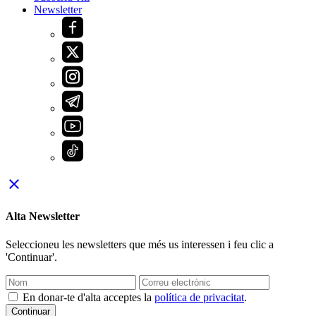
Newsletter
close
Alta Newsletter
Seleccioneu les newsletters que més us interessen i feu clic a
'Continuar'.
En donar-te d'alta acceptes la
política de privacitat
.
Continuar