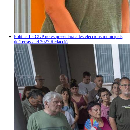
Política
La CUP no es presentarà a les eleccions municipals
de Terrassa el 2027
Redacció