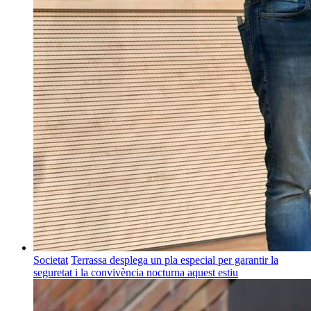
Societat
Terrassa desplega un pla especial per garantir la
seguretat i la convivència nocturna aquest estiu