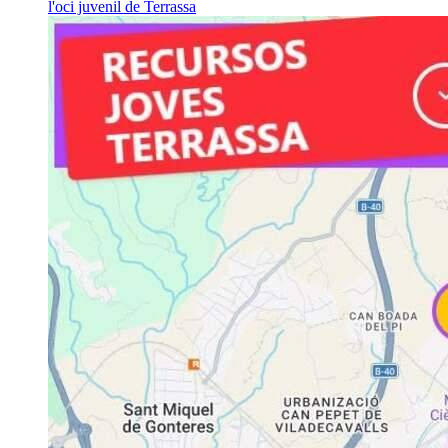
l'oci juvenil de Terrassa