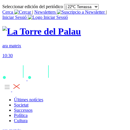
Seleccionar edición del periódico
Cerca
|
Newsletters
|
Iniciar Sessió
ara mateix
10:30
Últimes notícies
Societat
Successos
Política
Cultura