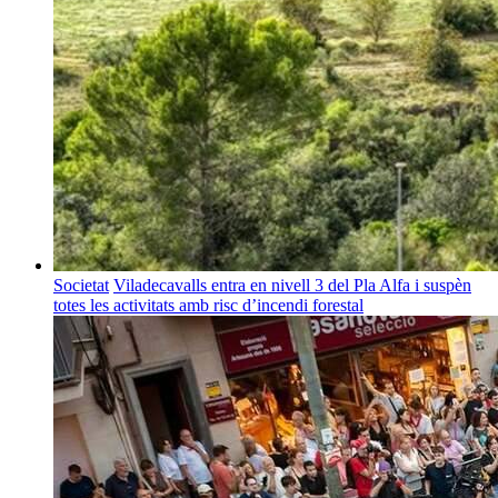
Societat
Viladecavalls entra en nivell 3 del Pla Alfa i suspèn
totes les activitats amb risc d’incendi forestal