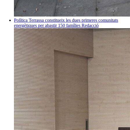
Política
Terrassa constitueix les dues primeres comunitats
energètiques per abastir 150 famílies
Redacció