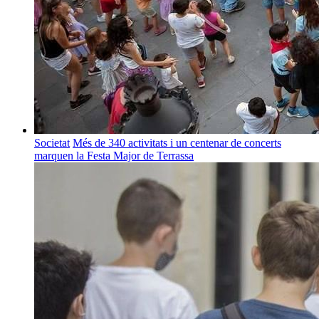
Societat
Més de 340 activitats i un centenar de concerts
marquen la Festa Major de Terrassa