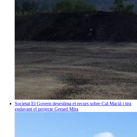
Societat
El Govern desestima el recurs sobre Cal Macià i tira
endavant el projecte
Gerard Mira