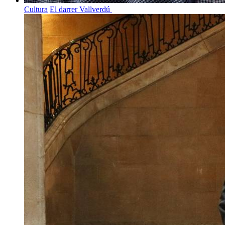
Cultura
El darrer Vallverdú