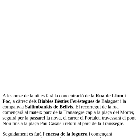
A les onze de la nit es farà la concentració de la
Rua de Llum i
Foc
, a càrrec dels
Diables Bèsties Feréstegues
de Balaguer i la
companyia
Saltimbankis de Bellvís
. El recorregut de la rua
començarà al mateix parc de la Transsegre cap a la plaça del Morter,
seguirà per la passarel·la nova, el carrer el Portalet, travessarà el pont
Nou fins a la plaça Pau Casals i retorn al parc de la Transsegre.
Seguidament es farà l’
encesa de la foguera
i començarà