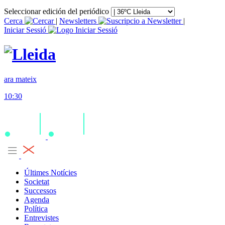
Seleccionar edición del periódico
Cerca
|
Newsletters
|
Iniciar Sessió
ara mateix
10:30
Últimes Notícies
Societat
Successos
Agenda
Política
Entrevistes