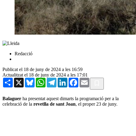
Redacció
Publicat el 18 de juny de 2024 a les 16:59
Actualitzat el 18 de juny de 2024 a les 17:01
Share
X
Bluesky
WhatsApp
Telegram
LinkedIn
Facebook
Email
Balaguer
ha presentat aquest dimarts la programació per a la
celebració de la
revetlla de sant Joan
, el proper 23 de juny.