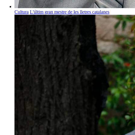
Cultura
L'últim gran mestre de les lletres catalanes