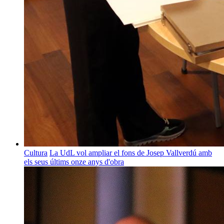
Cultura
La UdL vol ampliar el fons de Josep Vallverdú amb
els seus últims onze anys d'obra