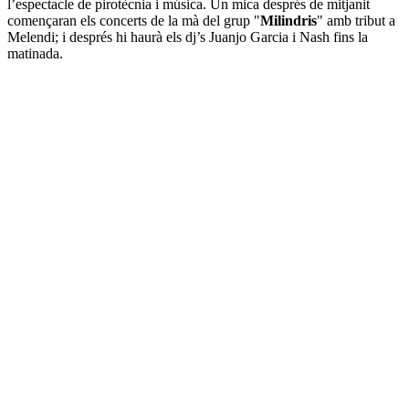
l’espectacle de pirotècnia i música. Un mica després de mitjanit
començaran els concerts de la mà del grup "
Milindris
" amb tribut a
Melendi; i després hi haurà els dj’s Juanjo Garcia i Nash fins la
matinada.