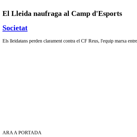
El Lleida naufraga al Camp d'Esports
Societat
Els lleidatans perden clarament contra el CF Reus, l'equip marxa entre
ARA A PORTADA