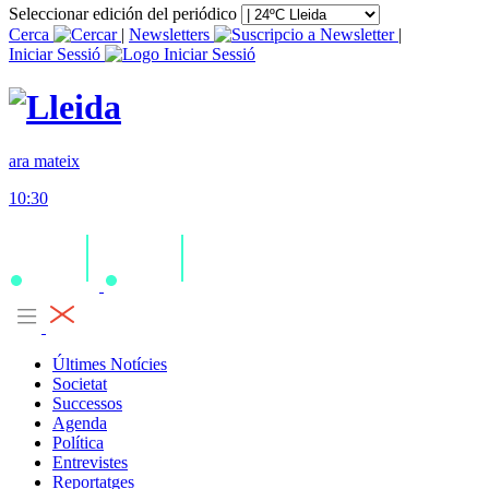
Seleccionar edición del periódico
Cerca
|
Newsletters
|
Iniciar Sessió
ara mateix
10:30
Últimes Notícies
Societat
Successos
Agenda
Política
Entrevistes
Reportatges