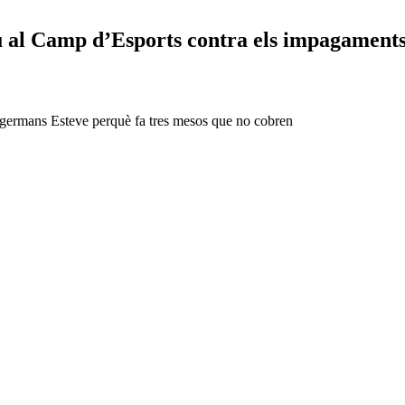
iu al Camp d’Esports contra els impagament
ls germans Esteve perquè fa tres mesos que no cobren