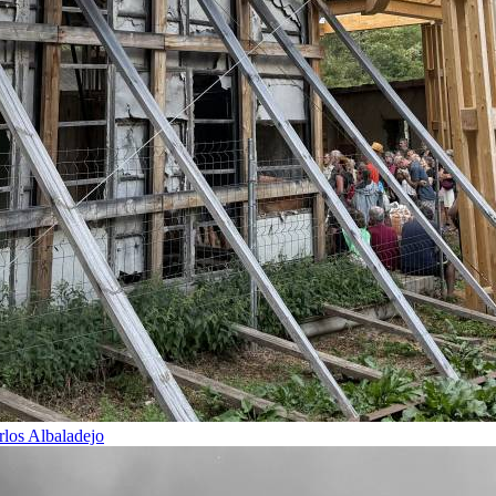
rlos Albaladejo