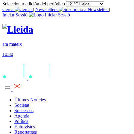
Seleccionar edición del periódico
Cerca
|
Newsletters
|
Iniciar Sessió
ara mateix
10:30
Últimes Notícies
Societat
Successos
Agenda
Política
Entrevistes
Reportatges