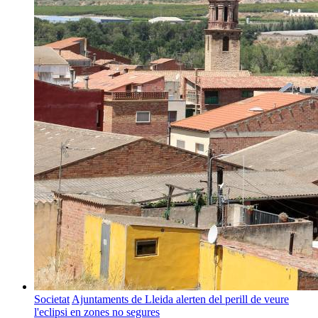
Societat
Ajuntaments de Lleida alerten del perill de veure
l'eclipsi en zones no segures