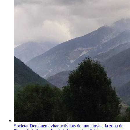
Societat
Demanen evitar activitats de muntanya a la zona de