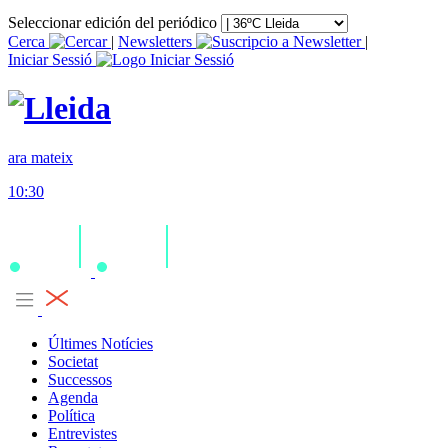
Seleccionar edición del periódico
Cerca
|
Newsletters
|
Iniciar Sessió
ara mateix
10:30
Últimes Notícies
Societat
Successos
Agenda
Política
Entrevistes