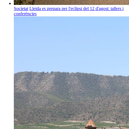
Societat
Lleida es prepara per l'eclipsi del 12 d'agost: tallers i
conferències