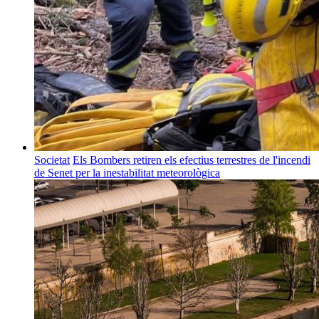
Societat
Els Bombers retiren els efectius terrestres de l'incendi
de Senet per la inestabilitat meteorològica