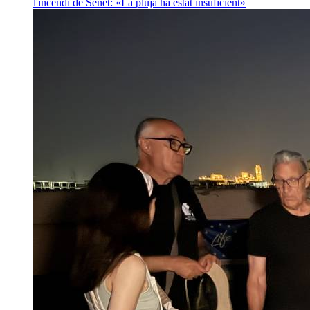
l'incendi de Senet: «La pluja ha estat insuficient»