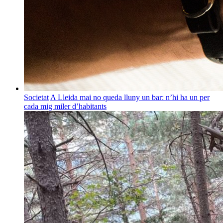
Societat
A Lleida mai no queda lluny un bar: n’hi ha un per
cada mig miler d’habitants