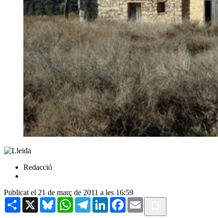
Redacció
Publicat el 21 de març de 2011 a les 16:59
Share
X
Bluesky
WhatsApp
Telegram
LinkedIn
Facebook
Email