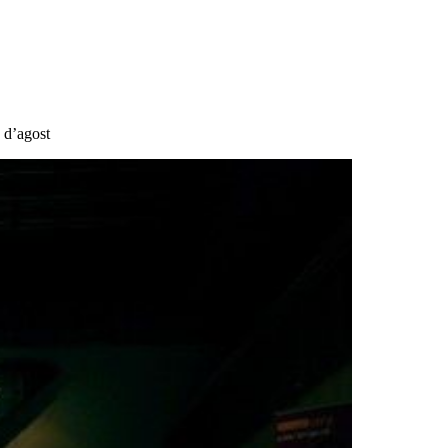
4 d’agost