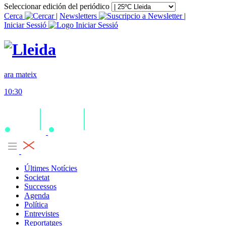
Seleccionar edición del periódico
Cerca
|
Newsletters
|
Iniciar Sessió
ara mateix
10:30
Últimes Notícies
Societat
Successos
Agenda
Política
Entrevistes
Reportatges