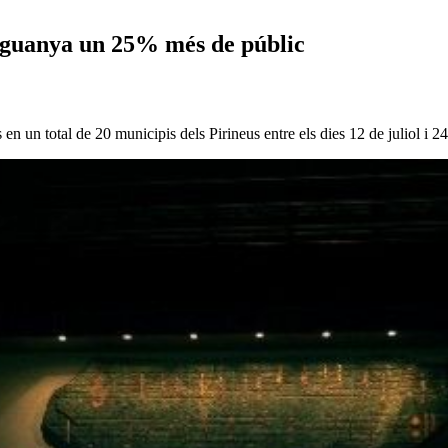
s guanya un 25% més de públic
n un total de 20 municipis dels Pirineus entre els dies 12 de juliol i 2