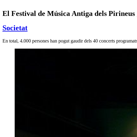
El Festival de Música Antiga dels Pirineu
Societat
En total, 4.000 persones han pogut gaudir dels 40 concerts programats e