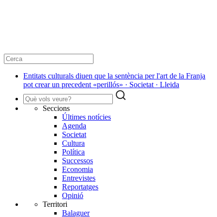
Entitats culturals diuen que la sentència per l'art de la Franja
pot crear un precedent «perillós» · Societat · Lleida
Seccions
Últimes notícies
Agenda
Societat
Cultura
Política
Successos
Economia
Entrevistes
Reportatges
Opinió
Territori
Balaguer