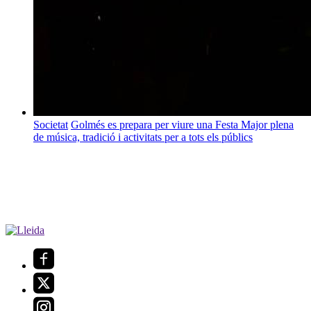
Societat
Golmés es prepara per viure una Festa Major plena
de música, tradició i activitats per a tots els públics