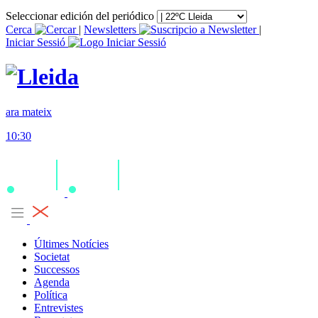
Seleccionar edición del periódico
Cerca
|
Newsletters
|
Iniciar Sessió
ara mateix
10:30
Últimes Notícies
Societat
Successos
Agenda
Política
Entrevistes