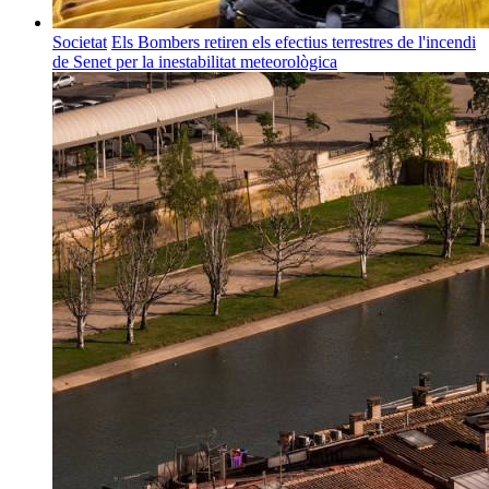
Societat
Els Bombers retiren els efectius terrestres de l'incendi
de Senet per la inestabilitat meteorològica