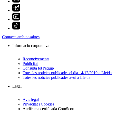
Contacta amb nosaltres
Informació corporativa
Reconeixements
Publicitat
Consulta tot l'equip
Totes les notícies publicades el dia 14/12/2019 a Lleida
Totes les notícies publicades avui a Lleida
Legal
Avís legal
Privacitat i Cookies
Audiència certificada ComScore