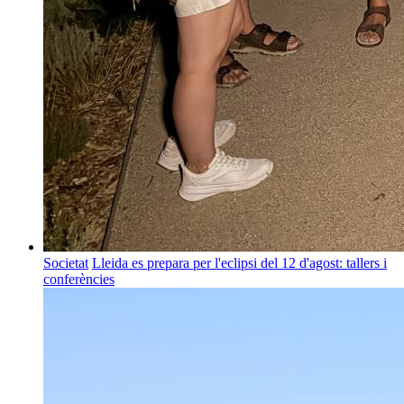
Societat
Lleida es prepara per l'eclipsi del 12 d'agost: tallers i
conferències