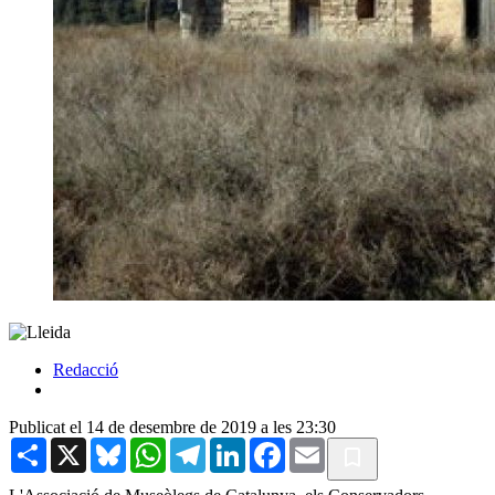
Redacció
Publicat el 14 de desembre de 2019 a les 23:30
Share
X
Bluesky
WhatsApp
Telegram
LinkedIn
Facebook
Email