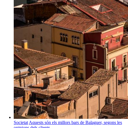
Societat
Aquests són els millors bars de Balaguer, segons les
opinions dels clients