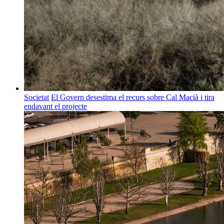
Societat
El Govern desestima el recurs sobre Cal Macià i tira
endavant el projecte