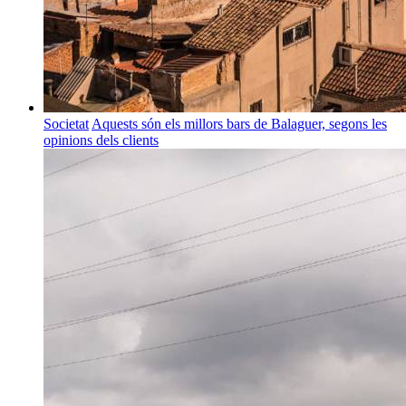
Societat
Aquests són els millors bars de Balaguer, segons les
opinions dels clients