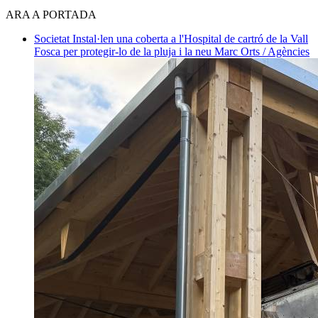
ARA A PORTADA
Societat
Instal·len una coberta a l'Hospital de cartró de la Vall
Fosca per protegir-lo de la pluja i la neu
Marc Orts / Agències