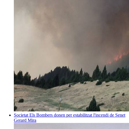
Societat
Els Bombers donen per estabilitzat l'incendi de Senet
Gerard Mira