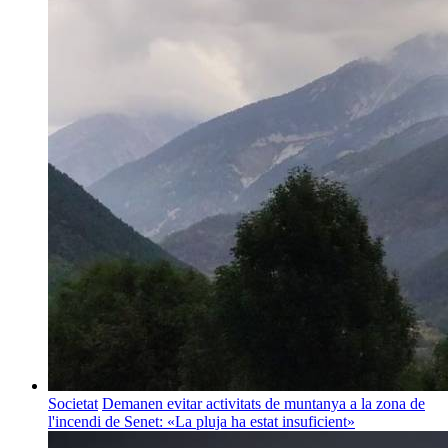
Societat
Demanen evitar activitats de muntanya a la zona de
l'incendi de Senet: «La pluja ha estat insuficient»