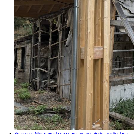
Successos
Mor ofegada una dona en una piscina particular a