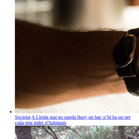
Societat
A Lleida mai no queda lluny un bar: n’hi ha un per
cada mig miler d’habitants