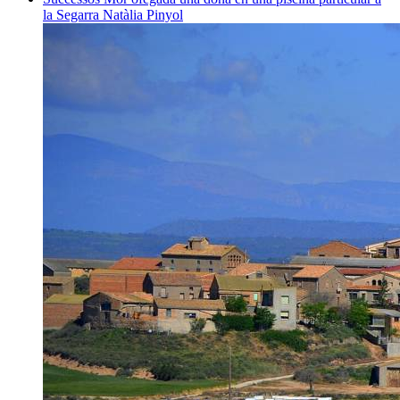
la Segarra
Natàlia Pinyol