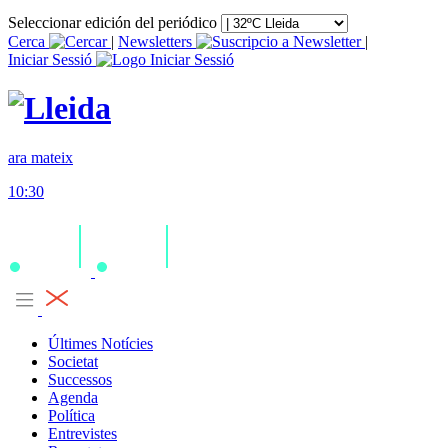
Seleccionar edición del periódico
Cerca
|
Newsletters
|
Iniciar Sessió
ara mateix
10:30
Últimes Notícies
Societat
Successos
Agenda
Política
Entrevistes