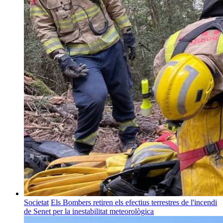
Societat
Els Bombers retiren els efectius terrestres de l'incendi
de Senet per la inestabilitat meteorològica