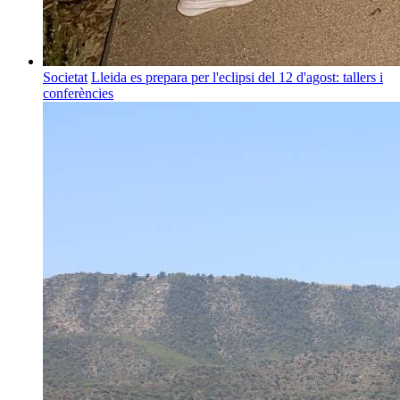
Societat
Lleida es prepara per l'eclipsi del 12 d'agost: tallers i
conferències