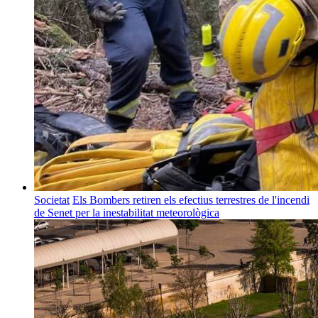
Societat
Els Bombers retiren els efectius terrestres de l'incendi
de Senet per la inestabilitat meteorològica