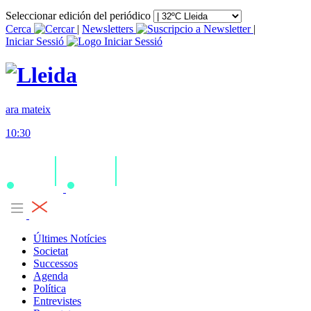
Seleccionar edición del periódico
Cerca
|
Newsletters
|
Iniciar Sessió
ara mateix
10:30
Últimes Notícies
Societat
Successos
Agenda
Política
Entrevistes