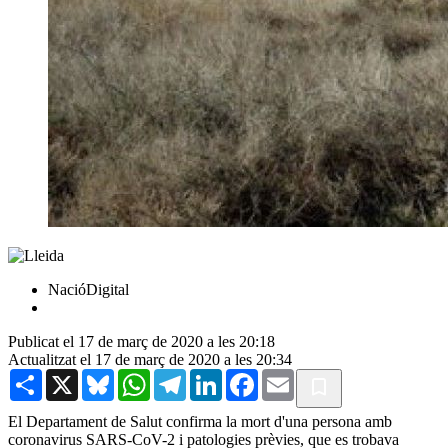
NacióDigital
Publicat el 17 de març de 2020 a les 20:18
Actualitzat el 17 de març de 2020 a les 20:34
Share
X
Bluesky
WhatsApp
Telegram
LinkedIn
Facebook
Email
El Departament de Salut confirma la mort d'una persona amb
coronavirus SARS-CoV-2 i patologies prèvies, que es trobava