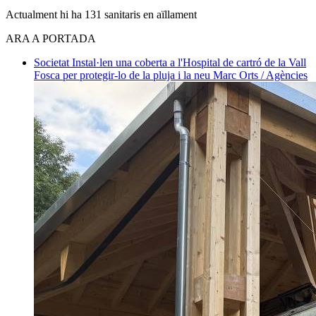
Actualment hi ha 131 sanitaris en aïllament
ARA A PORTADA
Societat
Instal·len una coberta a l'Hospital de cartró de la Vall
Fosca per protegir-lo de la pluja i la neu
Marc Orts / Agències