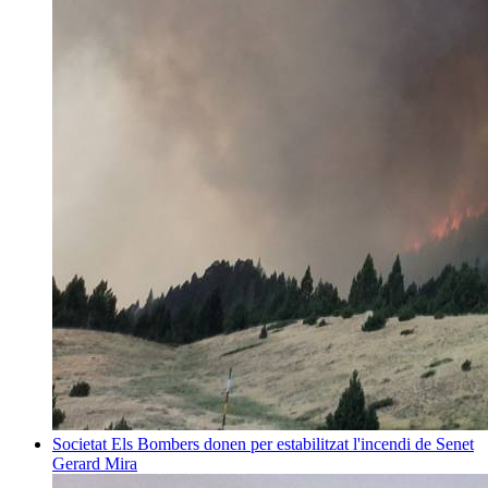
Societat
Els Bombers donen per estabilitzat l'incendi de Senet
Gerard Mira