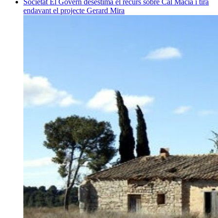
Societat
El Govern desestima el recurs sobre Cal Macià i tira
endavant el projecte
Gerard Mira