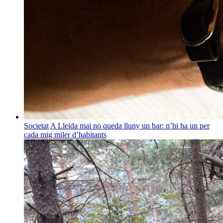
Societat
A Lleida mai no queda lluny un bar: n’hi ha un per
cada mig miler d’habitants