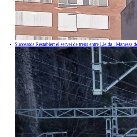
Successos
Restablert el servei de trens entre Lleida i Manresa 