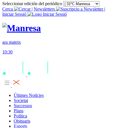
Seleccionar edición del periódico
Cerca
|
Newsletters
|
Iniciar Sessió
ara mateix
10:30
Últimes Notícies
Societat
Successos
Plans
Política
Obituaris
Esports