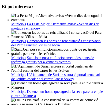
Et pot interessar
Municipis
La Festa Major Alternativa avisa: «Venen dies de
moguda i enrenou»
Municipis
Comencen les obres de rehabilitació i conservació
del Parc Francesc Viñas de Moià
Municipis
Sant Joan posa en funcionament dos punts de
recàrrega gratuïts per a vehicles elèctrics
Municipis
L'Ajuntament de Súria restaura el portal centenari
de l'edifici escolar del carrer Ernest Solvay
Municipis
Detenen un home que agredia la seva parella en ple
carrer a Manresa