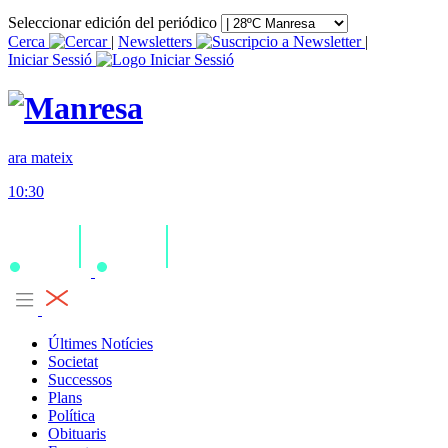
Seleccionar edición del periódico
Cerca
|
Newsletters
|
Iniciar Sessió
ara mateix
10:30
Últimes Notícies
Societat
Successos
Plans
Política
Obituaris