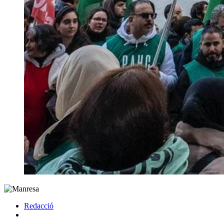
Redacció