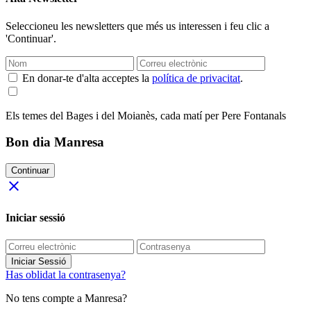
Seleccioneu les newsletters que més us interessen i feu clic a
'Continuar'.
En donar-te d'alta acceptes la
política de privacitat
.
Els temes del Bages i del Moianès, cada matí per Pere Fontanals
Bon dia Manresa
Continuar
close
Iniciar sessió
Iniciar Sessió
Has oblidat la contrasenya?
No tens compte a Manresa?