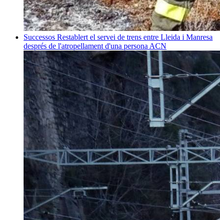
Successos
Restablert el servei de trens entre Lleida i Manresa
després de l'atropellament d'una persona
ACN