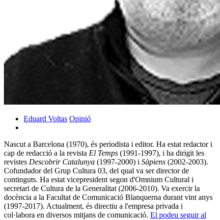
Eduard Voltas
Opinió
Nascut a Barcelona (1970), és periodista i editor. Ha estat redactor i
cap de redacció a la revista
El Temps
(1991-1997), i ha dirigit les
revistes
Descobrir Catalunya
(1997-2000) i
Sàpiens
(2002-2003).
Cofundador del Grup Cultura 03, del qual va ser director de
continguts. Ha estat vicepresident segon d'Omnium Cultural i
secretari de Cultura de la Generalitat (2006-2010). Va exercir la
docència a la Facultat de Comunicació Blanquerna durant vint anys
(1997-2017). Actualment, és directiu a l'empresa privada i
col·labora en diversos mitjans de comunicació.
El podeu seguir al