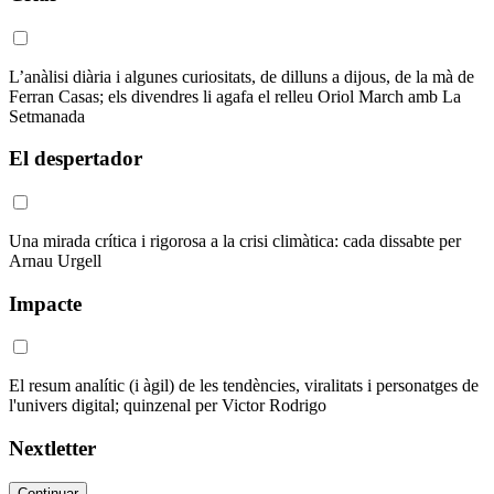
L’anàlisi diària i algunes curiositats, de dilluns a dijous, de la mà de
Ferran Casas; els divendres li agafa el relleu Oriol March amb La
Setmanada
El despertador
Una mirada crítica i rigorosa a la crisi climàtica: cada dissabte per
Arnau Urgell
Impacte
El resum analític (i àgil) de les tendències, viralitats i personatges de
l'univers digital; quinzenal per Victor Rodrigo
Nextletter
Continuar