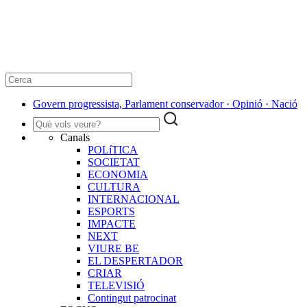
Govern progressista, Parlament conservador · Opinió · Nació
Canals
POLíTICA
SOCIETAT
ECONOMIA
CULTURA
INTERNACIONAL
ESPORTS
IMPACTE
NEXT
VIURE BE
EL DESPERTADOR
CRIAR
TELEVISIÓ
Contingut patrocinat