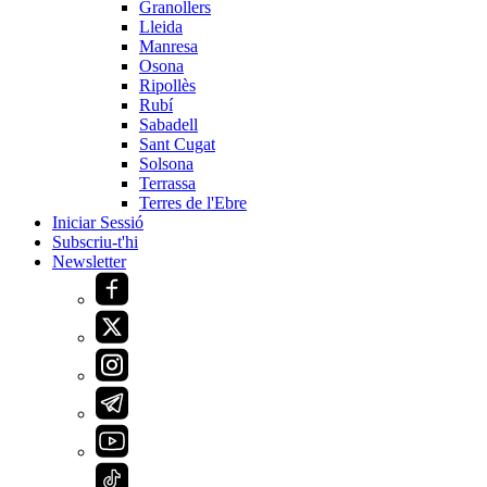
Granollers
Lleida
Manresa
Osona
Ripollès
Rubí
Sabadell
Sant Cugat
Solsona
Terrassa
Terres de l'Ebre
Iniciar Sessió
Subscriu-t'hi
Newsletter