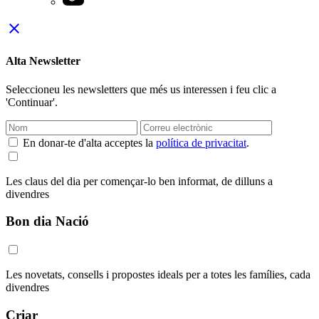
close
Alta Newsletter
Seleccioneu les newsletters que més us interessen i feu clic a
'Continuar'.
En donar-te d'alta acceptes la
política de privacitat
.
Les claus del dia per començar-lo ben informat, de dilluns a
divendres
Bon dia Nació
Les novetats, consells i propostes ideals per a totes les famílies, cada
divendres
Criar