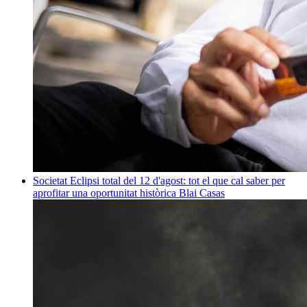
Societat
Eclipsi total del 12 d'agost: tot el que cal saber per
aprofitar una oportunitat històrica
Blai Casas