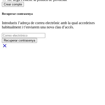
Crear compte
Recuperar contrasenya
Introdueix l’adreça de correu electrònic amb la qual accedeixes
habitualment i t’enviarem una nova clau d’accés.
Recuperar contrasenya
close