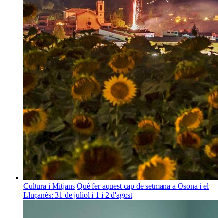
Cultura i Mitjans
Què fer aquest cap de setmana a Osona i el
Lluçanès: 31 de juliol i 1 i 2 d'agost