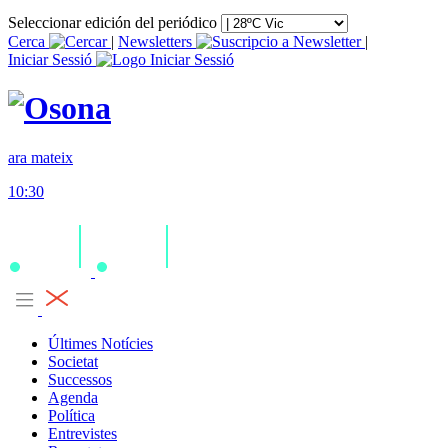
Seleccionar edición del periódico
Cerca
|
Newsletters
|
Iniciar Sessió
ara mateix
10:30
Últimes Notícies
Societat
Successos
Agenda
Política
Entrevistes