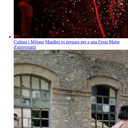
Cultura i Mitjans
Manlleu es prepara per a una Festa Major
d'aniversaris