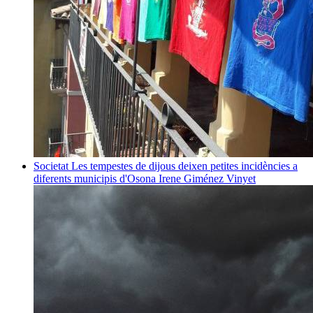
Societat
Les tempestes de dijous deixen petites incidències a
diferents municipis d'Osona
Irene Giménez Vinyet