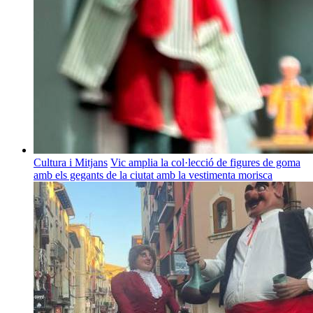
Cultura i Mitjans
Vic amplia la col·lecció de figures de goma
amb els gegants de la ciutat amb la vestimenta morisca