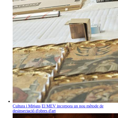
Cultura i Mitjans
El MEV incorpora un nou mètode de
desinsectació d'obres d'art