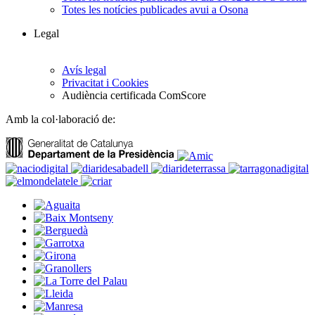
Totes les notícies publicades avui a Osona
Legal
Avís legal
Privacitat i Cookies
Audiència certificada ComScore
Amb la col·laboració de: