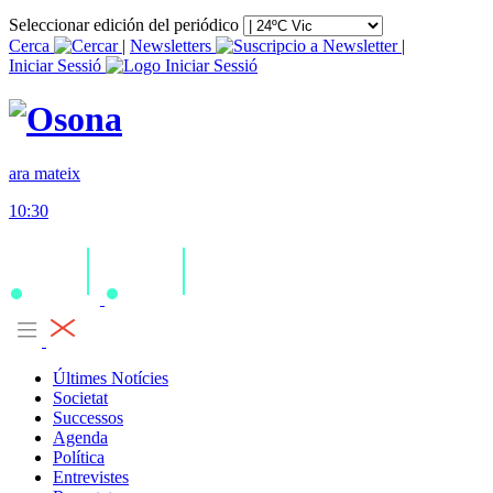
Seleccionar edición del periódico
Cerca
|
Newsletters
|
Iniciar Sessió
ara mateix
10:30
Últimes Notícies
Societat
Successos
Agenda
Política
Entrevistes