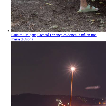
Cultura i Mitjans
Creació i criança es donen la mà en una
masia d'Osona