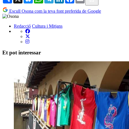
Escull Osona com la teva font preferida de Google
Redacció
Cultura i Mitjans
Et pot interessar