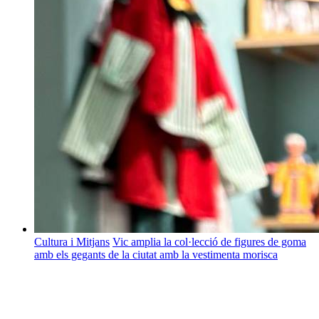
Cultura i Mitjans
Vic amplia la col·lecció de figures de goma
amb els gegants de la ciutat amb la vestimenta morisca