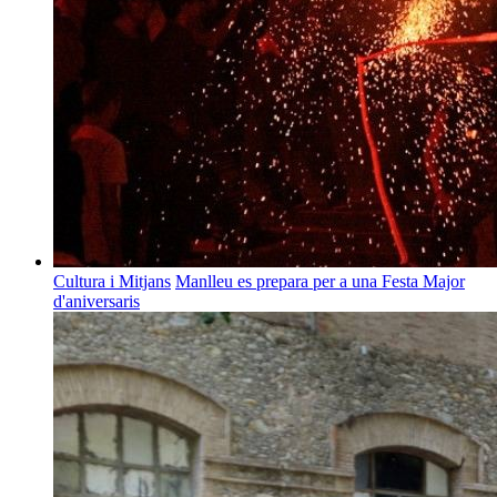
Cultura i Mitjans
Manlleu es prepara per a una Festa Major
d'aniversaris