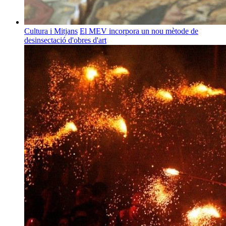
Cultura i Mitjans
El MEV incorpora un nou mètode de
desinsectació d'obres d'art