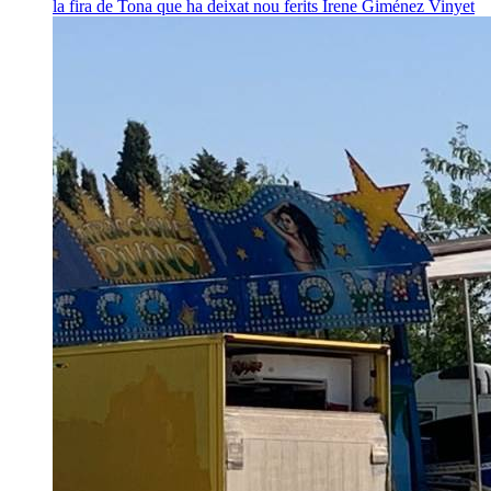
la fira de Tona que ha deixat nou ferits
Irene Giménez Vinyet