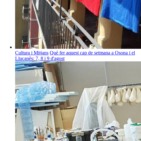
Cultura i Mitjans
Què fer aquest cap de setmana a Osona i el
Lluçanès: 7, 8 i 9 d'agost