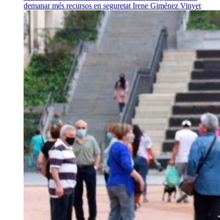
demanar més recursos en seguretat
Irene Giménez Vinyet