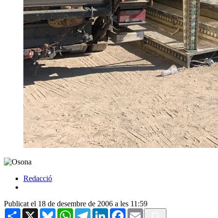
Redacció
Publicat el 18 de desembre de 2006 a les 11:59
Share
X
Bluesky
WhatsApp
Telegram
LinkedIn
Facebook
Email