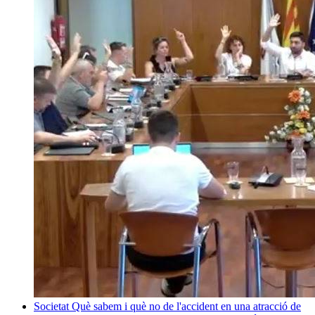
Societat
Què sabem i què no de l'accident en una atracció de