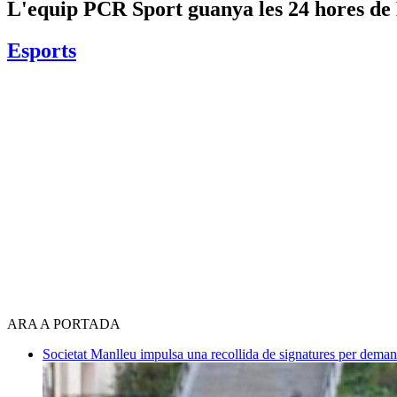
L'equip PCR Sport guanya les 24 hores d
Esports
ARA A PORTADA
Societat
Manlleu impulsa una recollida de signatures per deman