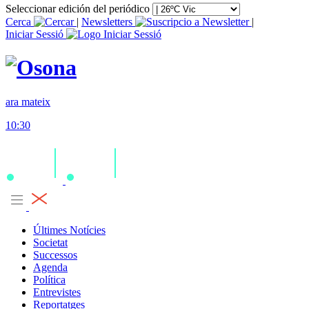
Seleccionar edición del periódico
Cerca
|
Newsletters
|
Iniciar Sessió
ara mateix
10:30
Últimes Notícies
Societat
Successos
Agenda
Política
Entrevistes
Reportatges