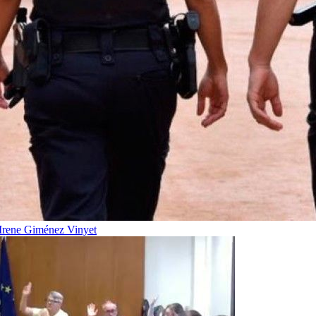
Irene Giménez Vinyet