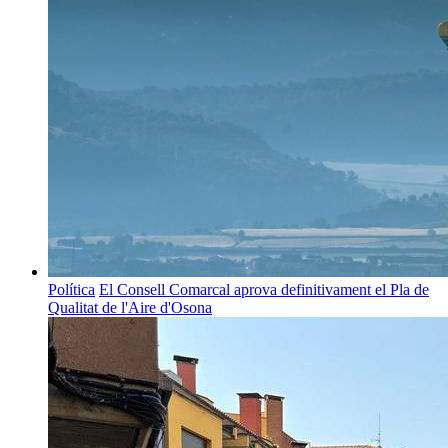
Política
El Consell Comarcal aprova definitivament el Pla de
Qualitat de l'Aire d'Osona