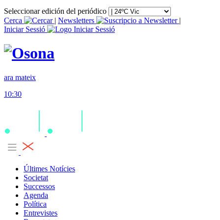
Seleccionar edición del periódico
Cerca
|
Newsletters
|
Iniciar Sessió
ara mateix
10:30
Últimes Notícies
Societat
Successos
Agenda
Política
Entrevistes