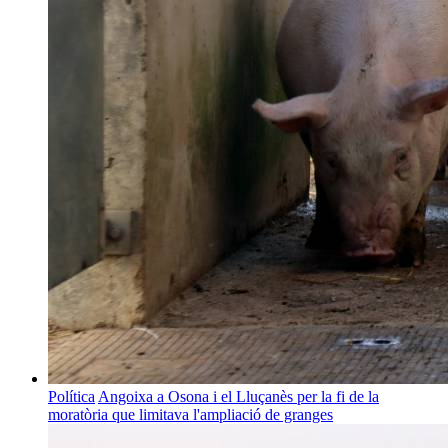
Política
Angoixa a Osona i el Lluçanès per la fi de la
moratòria que limitava l'ampliació de granges