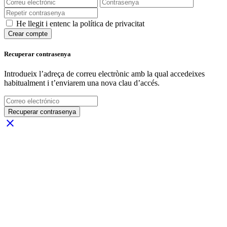
He llegit i entenc la política de privacitat
Crear compte
Recuperar contrasenya
Introdueix l’adreça de correu electrònic amb la qual accedeixes
habitualment i t’enviarem una nova clau d’accés.
Recuperar contrasenya
close