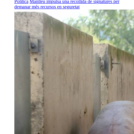
Política
Manlleu impulsa una recollida de signatures per
demanar més recursos en seguretat