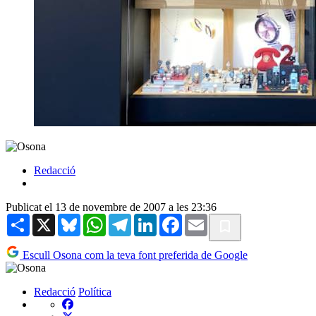
Redacció
Publicat el 13 de novembre de 2007 a les 23:36
Share
X
Bluesky
WhatsApp
Telegram
LinkedIn
Facebook
Email
Escull Osona com la teva font preferida de Google
Redacció
Política