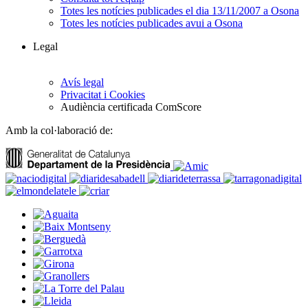
Totes les notícies publicades el dia 13/11/2007 a Osona
Totes les notícies publicades avui a Osona
Legal
Avís legal
Privacitat i Cookies
Audiència certificada ComScore
Amb la col·laboració de: