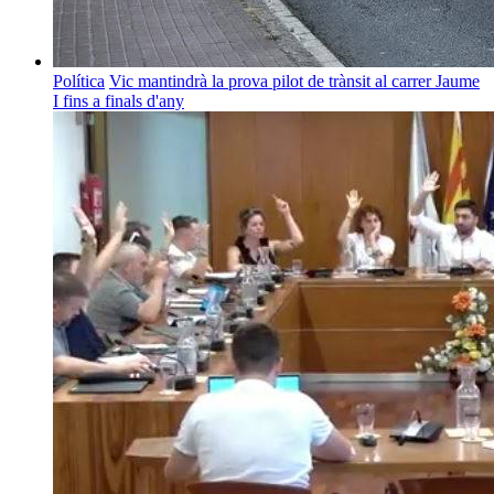
Política
Vic mantindrà la prova pilot de trànsit al carrer Jaume
I fins a finals d'any