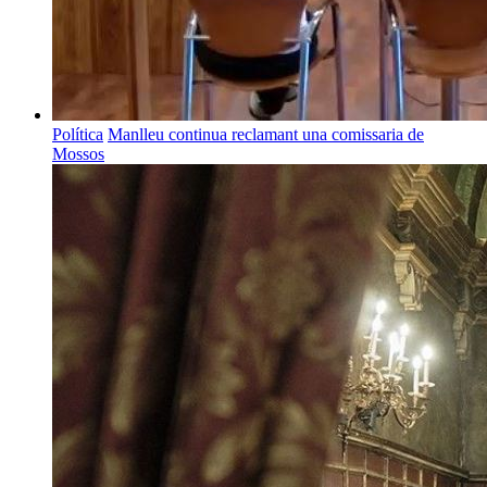
Política
Manlleu continua reclamant una comissaria de
Mossos