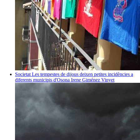
Societat
Les tempestes de dijous deixen petites incidències a
diferents municipis d'Osona
Irene Giménez Vinyet