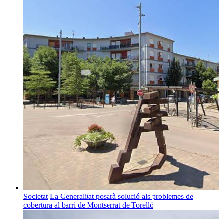
Societat
La Generalitat posarà solució als problemes de
cobertura al barri de Montserrat de Torelló