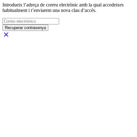
Introdueix l’adreça de correu electrònic amb la qual accedeixes
habitualment i t’enviarem una nova clau d’accés.
Recuperar contrasenya
close