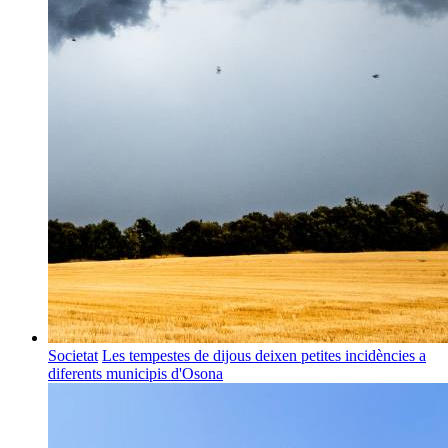
Societat
Les tempestes de dijous deixen petites incidències a
diferents municipis d'Osona