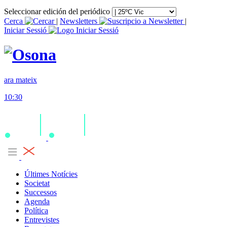
Seleccionar edición del periódico
Cerca
|
Newsletters
|
Iniciar Sessió
ara mateix
10:30
Últimes Notícies
Societat
Successos
Agenda
Política
Entrevistes