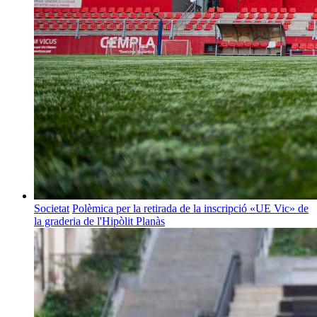
Societat
Polèmica per la retirada de la inscripció «UE Vic» de
la graderia de l'Hipòlit Planàs