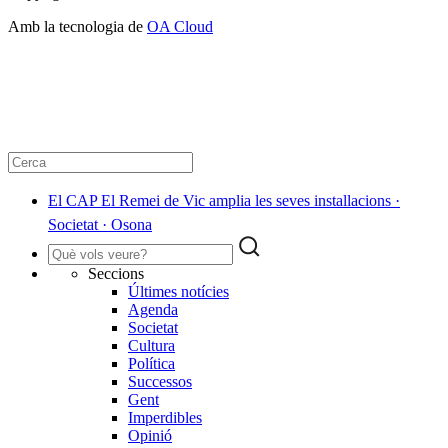
Amb la tecnologia de
OA Cloud
El CAP El Remei de Vic amplia les seves installacions ·
Societat · Osona
Seccions
Últimes notícies
Agenda
Societat
Cultura
Política
Successos
Gent
Imperdibles
Opinió