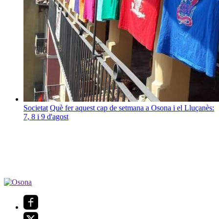
Societat
Què fer aquest cap de setmana a Osona i el Lluçanès:
7, 8 i 9 d'agost