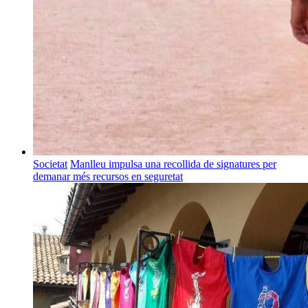
Societat
Manlleu impulsa una recollida de signatures per
demanar més recursos en seguretat