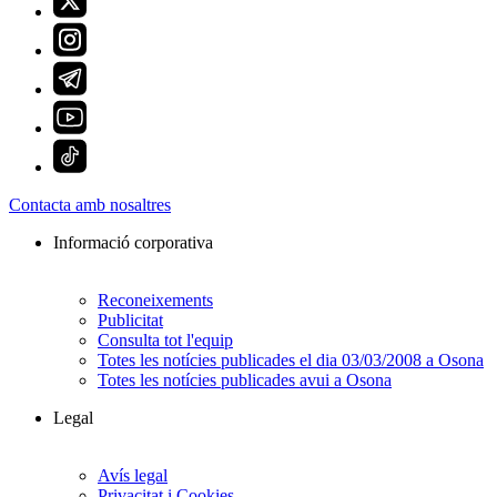
Contacta amb nosaltres
Informació corporativa
Reconeixements
Publicitat
Consulta tot l'equip
Totes les notícies publicades el dia 03/03/2008 a Osona
Totes les notícies publicades avui a Osona
Legal
Avís legal
Privacitat i Cookies