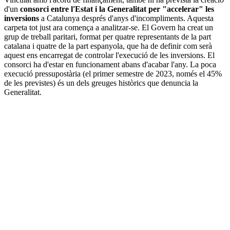
d'un
consorci entre l'Estat i la Generalitat per "accelerar" les
inversions
a Catalunya després d'anys d'incompliments. Aquesta
carpeta tot just ara comença a analitzar-se. El Govern ha creat un
grup de treball paritari, format per quatre representants de la part
catalana i quatre de la part espanyola, que ha de definir com serà
aquest ens encarregat de controlar l'execució de les inversions. El
consorci ha d'estar en funcionament abans d'acabar l'any. La poca
execució pressupostària (el primer semestre de 2023, només el 45%
de les previstes) és un dels greuges històrics que denuncia la
Generalitat.