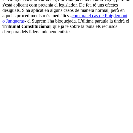
s'està aplicant com pretenia el legislador. De fet, té uns efectes
desiguals. S'ha aplicat en alguns casos de manera normal, però en
aquells procediments més mediàtics -
com ara el cas de Puigdemont
o Junqueras
- el Suprem l'ha bloquejada. L'última paraula la tindrà el
Tribunal Constitucional
, que ja té sobre la taula els recursos
d'empara dels líders independentistes.