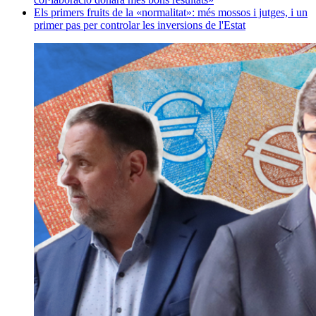
Els primers fruits de la «normalitat»: més mossos i jutges, i un
primer pas per controlar les inversions de l'Estat