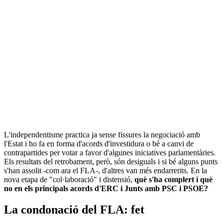
L'independentisme practica ja sense fissures la negociació amb
l'Estat i ho fa en forma d'acords d'investidura o bé a canvi de
contrapartides per votar a favor d'algunes iniciatives parlamentàries.
Els resultats del retrobament, però, són desiguals i si bé alguns punts
s'han assolit -com ara el FLA-, d'altres van més endarrerits. En la
nova etapa de "col·laboració" i distensió,
què s'ha complert i què
no en els principals acords d'ERC i Junts amb PSC i PSOE?
La condonació del FLA: fet