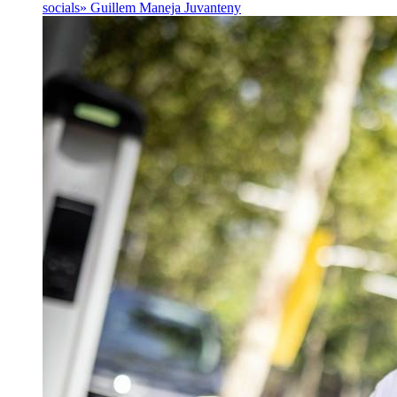
socials»
Guillem Maneja Juvanteny