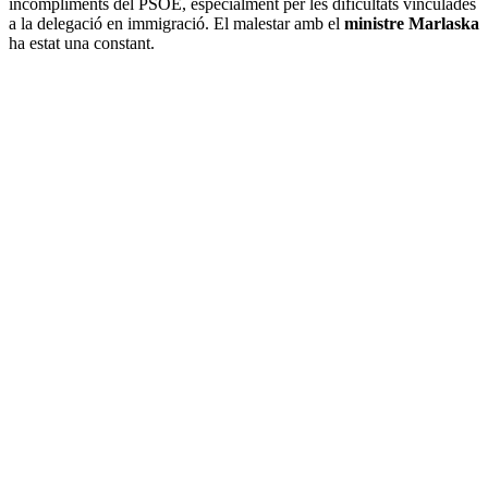
incompliments del PSOE, especialment per les dificultats vinculades
a la delegació en immigració. El malestar amb el
ministre Marlaska
ha estat una constant.