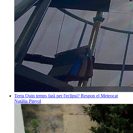
Terra
Quin temps farà per l'eclipsi? Respon el Meteocat
Natàlia Pinyol