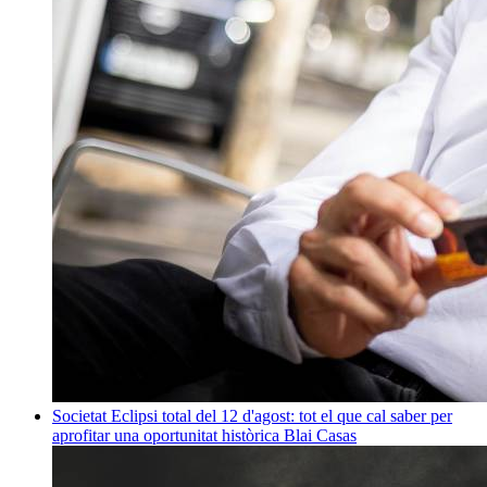
Societat
Eclipsi total del 12 d'agost: tot el que cal saber per
aprofitar una oportunitat històrica
Blai Casas